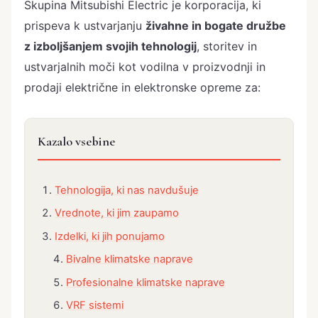
Skupina Mitsubishi Electric je korporacija, ki
prispeva k ustvarjanju
živahne in bogate družbe
z izboljšanjem svojih tehnologij
, storitev in
ustvarjalnih moči kot vodilna v proizvodnji in
prodaji električne in elektronske opreme za:
Kazalo vsebine
Tehnologija, ki nas navdušuje
Vrednote, ki jim zaupamo
Izdelki, ki jih ponujamo
Bivalne klimatske naprave
Profesionalne klimatske naprave
VRF sistemi