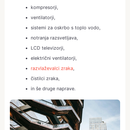
kompresorji,
ventilatorji,
sistemi za oskrbo s toplo vodo,
notranja razsvetljava,
LCD televizorji,
električni ventilatorji,
razvlaževalci zraka
,
čistilci zraka,
in še druge naprave.