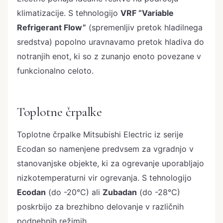
klimatizacije. S tehnologijo
VRF “Variable
Refrigerant Flow”
(spremenljiv pretok hladilnega
sredstva) popolno uravnavamo pretok hladiva do
notranjih enot, ki so z zunanjo enoto povezane v
funkcionalno celoto.
Toplotne črpalke
Toplotne črpalke Mitsubishi Electric iz serije
Ecodan so namenjene predvsem za vgradnjo v
stanovanjske objekte, ki za ogrevanje uporabljajo
nizkotemperaturni vir ogrevanja. S tehnologijo
Ecodan
(do -20°C) ali
Zubadan
(do -28°C)
poskrbijo za brezhibno delovanje v različnih
podnebnih režimih.