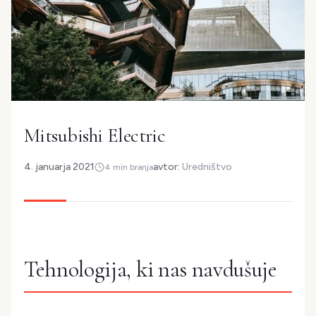
Mitsubishi Electric
4. januarja 2021
avtor:
Uredništvo
4 min branja
Tehnologija, ki nas navdušuje