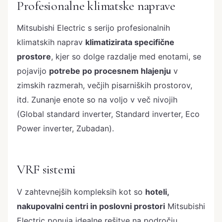
Profesionalne klimatske naprave
Mitsubishi Electric s serijo profesionalnih
klimatskih naprav
klimatizirata specifične
prostore
, kjer so dolge razdalje med enotami, se
pojavijo
potrebe po procesnem hlajenju
v
zimskih razmerah, večjih pisarniških prostorov,
itd. Zunanje enote so na voljo v več nivojih
(Global standard inverter, Standard inverter, Eco
Power inverter, Zubadan).
VRF sistemi
V zahtevnejših kompleksih kot so
hoteli,
nakupovalni centri in poslovni prostori
Mitsubishi
Electric ponuja idealne rešitve na področju