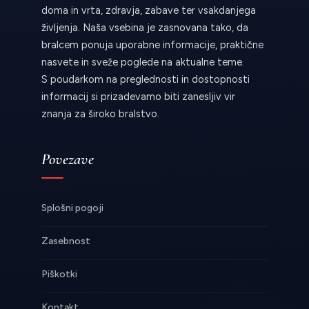
doma in vrta, zdravja, zabave ter vsakdanjega
življenja. Naša vsebina je zasnovana tako, da
bralcem ponuja uporabne informacije, praktične
nasvete in sveže poglede na aktualne teme.
S poudarkom na preglednosti in dostopnosti
informacij si prizadevamo biti zanesljiv vir
znanja za široko bralstvo.
Povezave
Splošni pogoji
Zasebnost
Piškotki
Kontakt