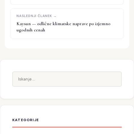
Kaysun — odlične klimatske naprave po izjemno
ugodnih cenah
Iskanje:
KATEGORIJE