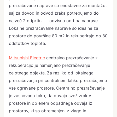
prezračevane naprave so enostavne za montažo,
saj za dovod in odvod zraka potrebujemo do
največ 2 odprtini — odvisno od tipa naprave.
Lokalne prezračevalne naprave so idealne za
prostore do površine 80 m2 in rekuperirajo do 80
odstotkov toplote.
Mitsubishi Electric
centralno prezračevanje z
rekuperacijo je namenjeno prezračevanju
celotnega objekta. Za razliko od lokalnega
prezračevanja pri centralnem lahko prezračujemo
vse ogrevane prostore. Centralno prezračevanje
je zasnovano tako, da dovaja svež zrak v
prostore in ob enem odpadnega odvaja iz
prostorov, ki so obremenjeni z vlago in