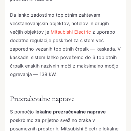
Da lahko zadostimo toplotnim zahtevam
večstanovanjskih objektov, hotelov in drugih
večjih objektov je
Mitsubishi Electric
z uporabo
dodatne regulacije poskrbel za sistem več
zaporedno vezanih toplotnih črpalk — kaskada. V
kaskadni sistem lahko povežemo do 6 toplotnih
črpalk enakih nazivnih moči z maksimalno močjo
ogrevanja — 138 kW.
Prezračevalne naprave
S pomočjo
lokalne prezračevalne naprave
poskrbimo za prijetno svežino zraka v
posameznih prostorih. Mitsubishi Electric lokalne