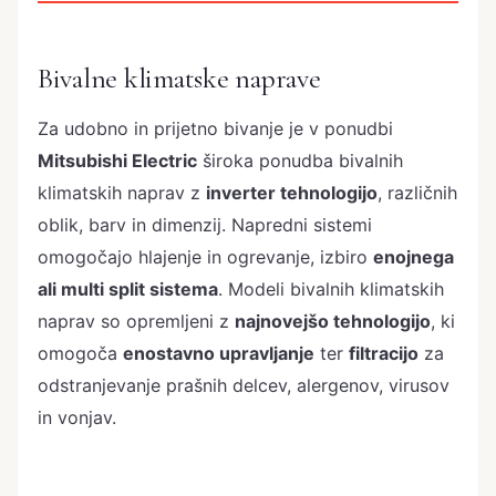
Bivalne klimatske naprave
Za udobno in prijetno bivanje je v ponudbi
Mitsubishi Electric
široka ponudba bivalnih
klimatskih naprav z
inverter tehnologijo
, različnih
oblik, barv in dimenzij. Napredni sistemi
omogočajo hlajenje in ogrevanje, izbiro
enojnega
ali multi split sistema
. Modeli bivalnih klimatskih
naprav so opremljeni z
najnovejšo tehnologijo
, ki
omogoča
enostavno upravljanje
ter
filtracijo
za
odstranjevanje prašnih delcev, alergenov, virusov
in vonjav.