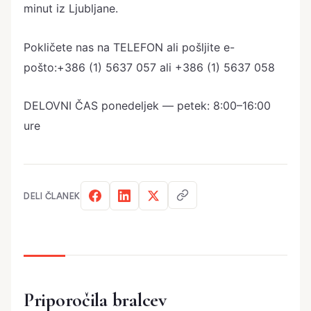
minut iz Ljubljane.
Pokličete nas na TELEFON ali pošljite e-
pošto:+386 (1) 5637 057 ali +386 (1) 5637 058
DELOVNI ČAS ponedeljek — petek: 8:00–16:00
ure
DELI ČLANEK
Priporočila bralcev