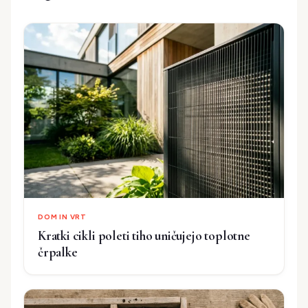
DOM IN VRT
Kratki cikli poleti tiho uničujejo toplotne
črpalke