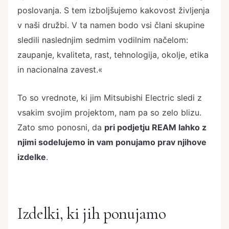
poslovanja. S tem izboljšujemo kakovost življenja
v naši družbi. V ta namen bodo vsi člani skupine
sledili naslednjim sedmim vodilnim načelom:
zaupanje, kvaliteta, rast, tehnologija, okolje, etika
in nacionalna zavest.«
To so vrednote, ki jim Mitsubishi Electric sledi z
vsakim svojim projektom, nam pa so zelo blizu.
Zato smo ponosni, da
pri podjetju REAM lahko z
njimi sodelujemo in vam ponujamo prav njihove
izdelke
.
Izdelki, ki jih ponujamo