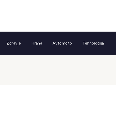
Zdravje
Hrana
Avtomoto
Tehnologija