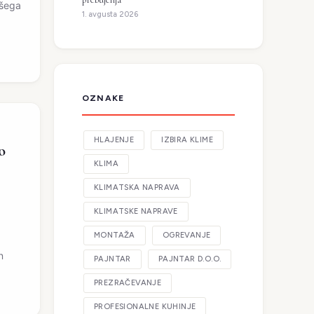
ašega
1. avgusta 2026
OZNAKE
HLAJENJE
IZBIRA KLIME
o
KLIMA
KLIMATSKA NAPRAVA
KLIMATSKE NAPRAVE
MONTAŽA
OGREVANJE
n
PAJNTAR
PAJNTAR D.O.O.
PREZRAČEVANJE
PROFESIONALNE KUHINJE