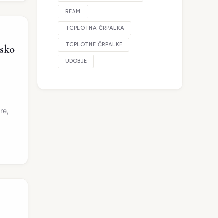
REAM
TOPLOTNA ČRPALKA
TOPLOTNE ČRPALKE
msko
UDOBJE
re,