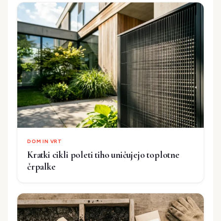
DOM IN VRT
Kratki cikli poleti tiho uničujejo toplotne
črpalke