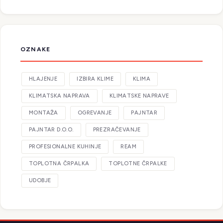
OZNAKE
HLAJENJE
IZBIRA KLIME
KLIMA
KLIMATSKA NAPRAVA
KLIMATSKE NAPRAVE
MONTAŽA
OGREVANJE
PAJNTAR
PAJNTAR D.O.O.
PREZRAČEVANJE
PROFESIONALNE KUHINJE
REAM
TOPLOTNA ČRPALKA
TOPLOTNE ČRPALKE
UDOBJE