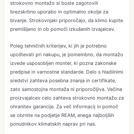
strokovno montažo si boste zagotovili
brezskrbno uporabo in optimalno okolje za
bivanje. Strokovnjaki priporočajo, da klimo kupite
premišljeno in ob pomoči izkušenih izvajalcev.
Poleg tehničnih kriterijev, ki jih je potrebno
upoštevati pri nakupu, je pomembno, da montažo
izvede usposobljen monter, ki pozna zakonske
predpise in varnostne standarde. Delo s hladilnimi
sredstvi zahteva posebna znanja in certifikate,
zato samostojna montaža ni priporočljiva. Večina
proizvajalcev celo zahteva strokovno montažo za
ohranitev garancije. Za več informacij in pomoč
se obrnite na podjetje REAM, enega najboljših
ponudnikov klimatskih naprav pri nas.