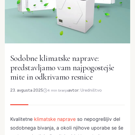
Sodobne klimatske naprave:
predstavljamo vam najpogostejše
mite in odkrivamo resnice
23. avgusta 2025
avtor:
Uredništvo
4 min branja
Kvalitetne
klimatske naprave
so nepogrešljiv del
sodobnega bivanja, a okoli njihove uporabe se še