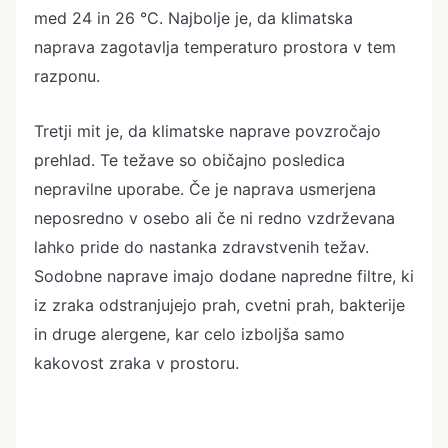
med 24 in 26 °C. Najbolje je, da klimatska
naprava zagotavlja temperaturo prostora v tem
razponu.
Tretji mit je, da klimatske naprave povzročajo
prehlad. Te težave so običajno posledica
nepravilne uporabe. Če je naprava usmerjena
neposredno v osebo ali če ni redno vzdrževana
lahko pride do nastanka zdravstvenih težav.
Sodobne naprave imajo dodane napredne filtre, ki
iz zraka odstranjujejo prah, cvetni prah, bakterije
in druge alergene, kar celo izboljša samo
kakovost zraka v prostoru.