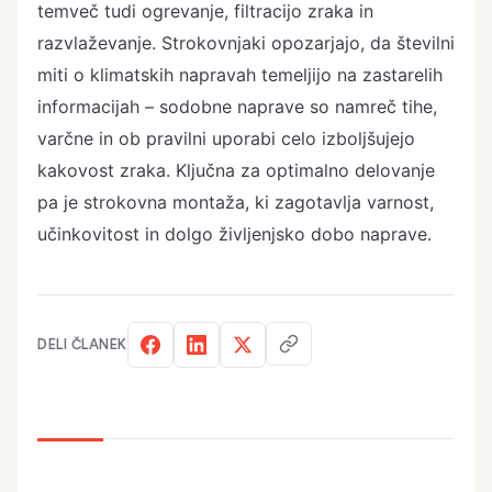
temveč tudi ogrevanje, filtracijo zraka in
razvlaževanje. Strokovnjaki opozarjajo, da številni
miti o klimatskih napravah temeljijo na zastarelih
informacijah – sodobne naprave so namreč tihe,
varčne in ob pravilni uporabi celo izboljšujejo
kakovost zraka. Ključna za optimalno delovanje
pa je strokovna montaža, ki zagotavlja varnost,
učinkovitost in dolgo življenjsko dobo naprave.
DELI ČLANEK