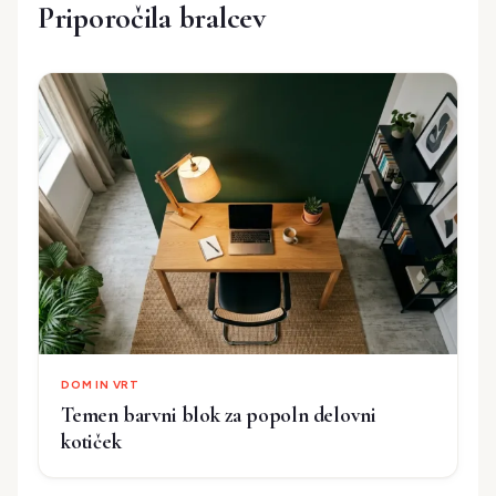
Priporočila bralcev
DOM IN VRT
Temen barvni blok za popoln delovni
kotiček