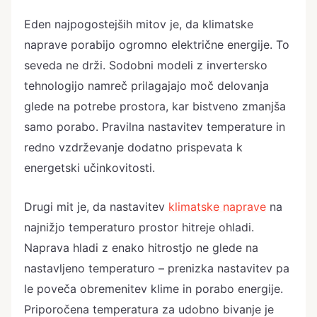
Eden najpogostejših mitov je, da klimatske
naprave porabijo ogromno električne energije. To
seveda ne drži. Sodobni modeli z invertersko
tehnologijo namreč prilagajajo moč delovanja
glede na potrebe prostora, kar bistveno zmanjša
samo porabo. Pravilna nastavitev temperature in
redno vzdrževanje dodatno prispevata k
energetski učinkovitosti.
Drugi mit je, da nastavitev
klimatske naprave
na
najnižjo temperaturo prostor hitreje ohladi.
Naprava hladi z enako hitrostjo ne glede na
nastavljeno temperaturo – prenizka nastavitev pa
le poveča obremenitev klime in porabo energije.
Priporočena temperatura za udobno bivanje je