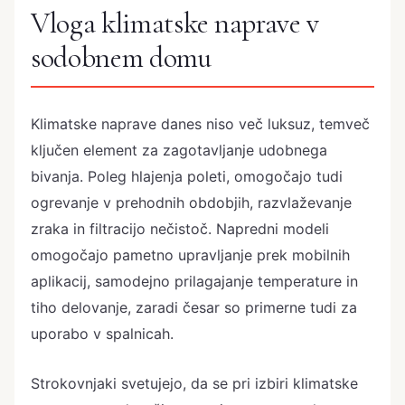
Vloga klimatske naprave v
sodobnem domu
Klimatske naprave danes niso več luksuz, temveč
ključen element za zagotavljanje udobnega
bivanja. Poleg hlajenja poleti, omogočajo tudi
ogrevanje v prehodnih obdobjih, razvlaževanje
zraka in filtracijo nečistoč. Napredni modeli
omogočajo pametno upravljanje prek mobilnih
aplikacij, samodejno prilagajanje temperature in
tiho delovanje, zaradi česar so primerne tudi za
uporabo v spalnicah.
Strokovnjaki svetujejo, da se pri izbiri klimatske