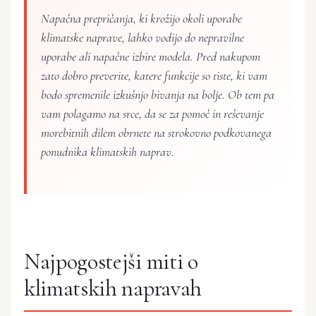
Napačna prepričanja, ki krožijo okoli uporabe
klimatske naprave, lahko vodijo do nepravilne
uporabe ali napačne izbire modela. Pred nakupom
zato dobro preverite, katere funkcije so tiste, ki vam
bodo spremenile izkušnjo bivanja na bolje. Ob tem pa
vam polagamo na srce, da se za pomoč in reševanje
morebitnih dilem obrnete na strokovno podkovanega
ponudnika klimatskih naprav.
Najpogostejši miti o
klimatskih napravah