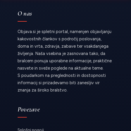
O nas
Objava.si je spletni portal, namenjen objavljanju
kakovostnih člankov s področij poslovanja,
doma in vrta, zdravja, zabave ter vsakdanjega
življenja. Naša vsebina je zasnovana tako, da
bralcem ponuja uporabne informacije, praktične
nasvete in sveže poglede na aktualne teme.
S poudarkom na preglednosti in dostopnosti
informacij si prizadevamo biti zanesljiv vir
znanja za široko bralstvo.
Povezave
Splošni pogoji