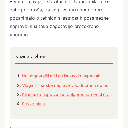
vedno pojavljajo številni miti. Uporabnikom se
zato priporoča, da se pred nakupom dobro
pozanimajo o tehničnih lastnostih posamezne
naprave in si tako zagotovijo brezskrbno
uporabo.
Kazalo vsebine
Najpogostejši miti o klimatskih napravah
Vloga klimatske naprave v sodobnem domu
Klimatske naprave kot dolgoročna investicija
Povzemimo