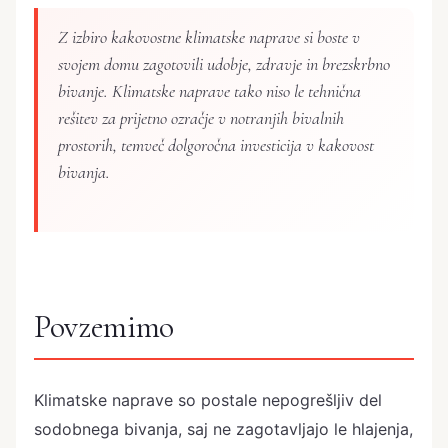
Z izbiro kakovostne klimatske naprave si boste v
svojem domu zagotovili udobje, zdravje in brezskrbno
bivanje. Klimatske naprave tako niso le tehnična
rešitev za prijetno ozračje v notranjih bivalnih
prostorih, temveč dolgoročna investicija v kakovost
bivanja.
Povzemimo
Klimatske naprave so postale nepogrešljiv del
sodobnega bivanja, saj ne zagotavljajo le hlajenja,