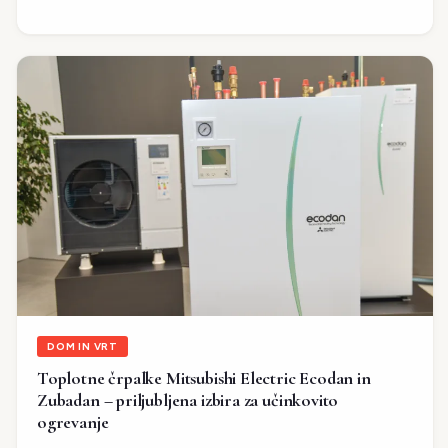
DOM IN VRT
Toplotne črpalke Mitsubishi Electric Ecodan in
Zubadan – priljubljena izbira za učinkovito
ogrevanje