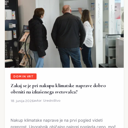
DOM IN VRT
Zakaj se je pri nakupu klimatske naprave dobro
obrniti na izkušenega svetovalca?
avtor:
Uredništvo
18. junija 2026
Nakup klimatske naprave je na prvi pogled videti
preprost. Uporabnik običajno najprej pogleda ceno, moč