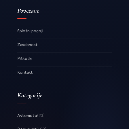
Povezave
Splošni pogoji
Zasebnost
Piškotki
Kontakt
Kategorije
Avtomoto
(23)