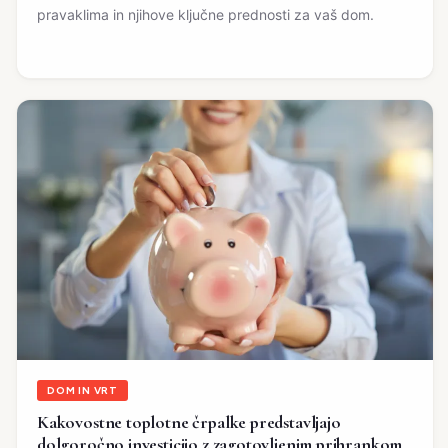
pravaklima in njihove ključne prednosti za vaš dom.
DOM IN VRT
Kakovostne toplotne črpalke predstavljajo
dolgoročno investicijo z zagotovljenim prihrankom