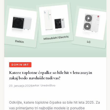
DOM IN VRT
Katere toplotne črpalke so bile hit v letu 2025 in
zakaj bodo navdušile tudi vas?
avtor:
Uredništvo
23. januarja 2026
Odkrijte, katere toplotne črpalke so bile hit leta 2025. Za
vas primerjamo tri najboljše modele iz ponudbe