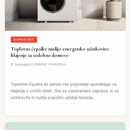
DOM IN VRT
Toplotne črpalke nudijo energetsko učinkovito
hlajenje za sodobne domove
avtor:
Uredništvo
8. februarja 2026
Toplotne črpalke se danes vse pogosteje uporabljajo za
hlajenje v vročih dneh. Gre za vsestranske naprave, ki so
učinkovite in nudijo popolno udobje bivanja.