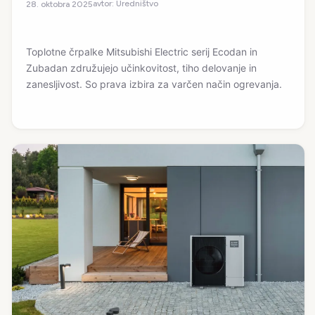
avtor:
Uredništvo
28. oktobra 2025
Toplotne črpalke Mitsubishi Electric serij Ecodan in
Zubadan združujejo učinkovitost, tiho delovanje in
zanesljivost. So prava izbira za varčen način ogrevanja.