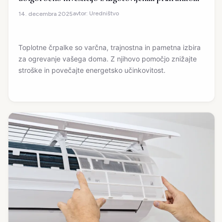
avtor:
Uredništvo
14. decembra 2025
Toplotne črpalke so varčna, trajnostna in pametna izbira
za ogrevanje vašega doma. Z njihovo pomočjo znižajte
stroške in povečajte energetsko učinkovitost.