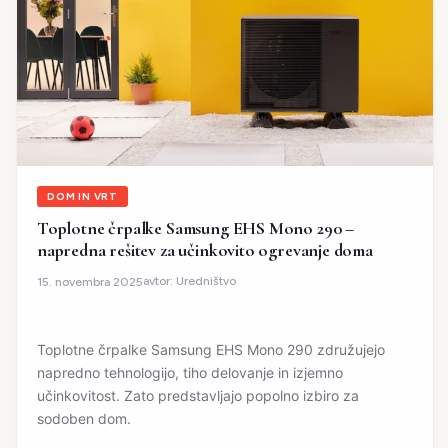
DOM IN VRT
Toplotne črpalke Samsung EHS Mono 290 –
napredna rešitev za učinkovito ogrevanje doma
avtor:
Uredništvo
15. novembra 2025
Toplotne črpalke Samsung EHS Mono 290 združujejo
napredno tehnologijo, tiho delovanje in izjemno
učinkovitost. Zato predstavljajo popolno izbiro za
sodoben dom.