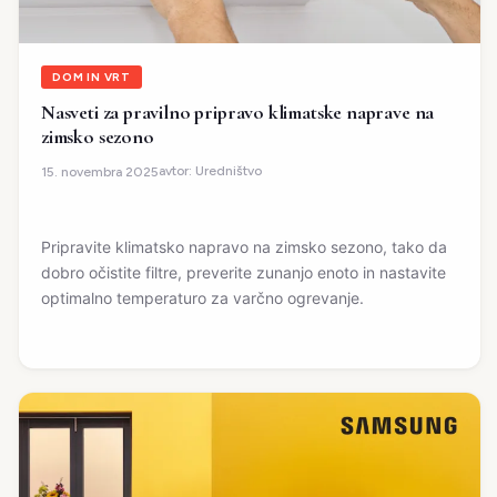
DOM IN VRT
Nasveti za pravilno pripravo klimatske naprave na
zimsko sezono
avtor:
Uredništvo
15. novembra 2025
Pripravite klimatsko napravo na zimsko sezono, tako da
dobro očistite filtre, preverite zunanjo enoto in nastavite
optimalno temperaturo za varčno ogrevanje.