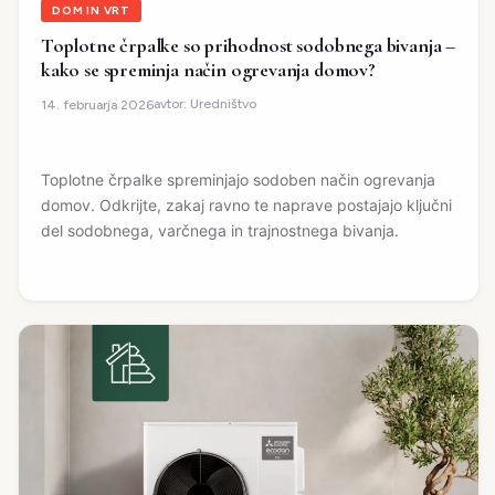
DOM IN VRT
Toplotne črpalke so prihodnost sodobnega bivanja –
kako se spreminja način ogrevanja domov?
avtor:
Uredništvo
14. februarja 2026
Toplotne črpalke spreminjajo sodoben način ogrevanja
domov. Odkrijte, zakaj ravno te naprave postajajo ključni
del sodobnega, varčnega in trajnostnega bivanja.