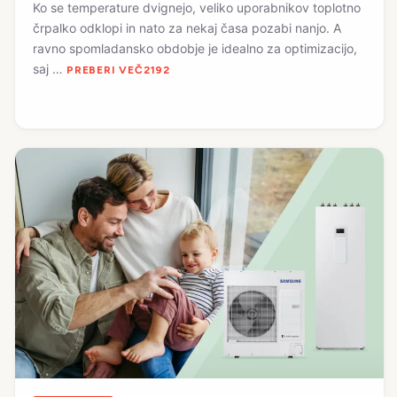
Ko se temperature dvignejo, veliko uporabnikov toplotno
črpalko odklopi in nato za nekaj časa pozabi nanjo. A
ravno spomladansko obdobje je idealno za optimizacijo,
saj …
PREBERI VEČ