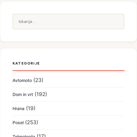
Iskanje:
KATEGORIJE
(23)
Avtomoto
(192)
Dom in vrt
(19)
Hrana
(253)
Posel
(17)
Tehnologija