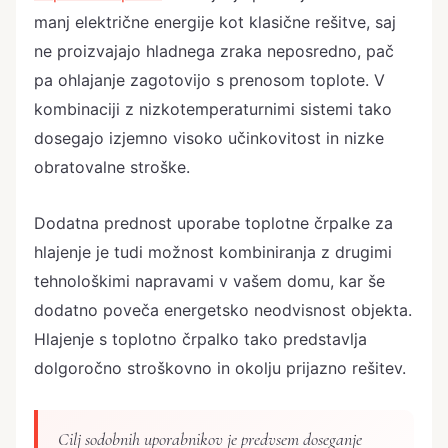
manj električne energije kot klasične rešitve, saj
ne proizvajajo hladnega zraka neposredno, pač
pa ohlajanje zagotovijo s prenosom toplote. V
kombinaciji z nizkotemperaturnimi sistemi tako
dosegajo izjemno visoko učinkovitost in nizke
obratovalne stroške.
Dodatna prednost uporabe toplotne črpalke za
hlajenje je tudi možnost kombiniranja z drugimi
tehnološkimi napravami v vašem domu, kar še
dodatno poveča energetsko neodvisnost objekta.
Hlajenje s toplotno črpalko tako predstavlja
dolgoročno stroškovno in okolju prijazno rešitev.
Cilj sodobnih uporabnikov je predvsem doseganje