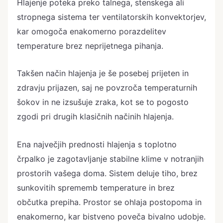
Hlajenje poteka preko talnega, stenskega ali
stropnega sistema ter ventilatorskih konvektorjev,
kar omogoča enakomerno porazdelitev
temperature brez neprijetnega pihanja.
Takšen način hlajenja je še posebej prijeten in
zdravju prijazen, saj ne povzroča temperaturnih
šokov in ne izsušuje zraka, kot se to pogosto
zgodi pri drugih klasičnih načinih hlajenja.
Ena največjih prednosti hlajenja s toplotno
črpalko je zagotavljanje stabilne klime v notranjih
prostorih vašega doma. Sistem deluje tiho, brez
sunkovitih sprememb temperature in brez
občutka prepiha. Prostor se ohlaja postopoma in
enakomerno, kar bistveno poveča bivalno udobje.