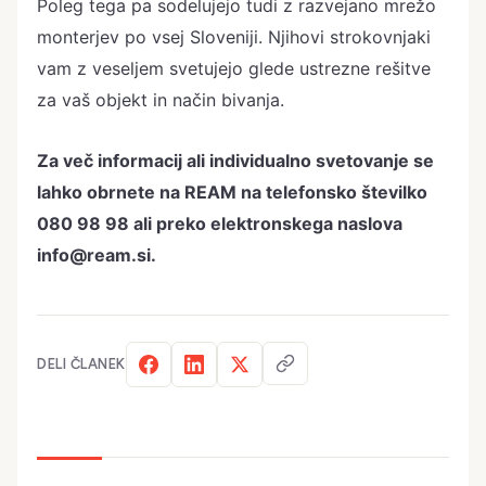
Poleg tega pa sodelujejo tudi z razvejano mrežo
monterjev po vsej Sloveniji. Njihovi strokovnjaki
vam z veseljem svetujejo glede ustrezne rešitve
za vaš objekt in način bivanja.
Za več informacij ali individualno svetovanje se
lahko obrnete na REAM na telefonsko številko
080 98 98 ali preko elektronskega naslova
info@ream.si.
DELI ČLANEK