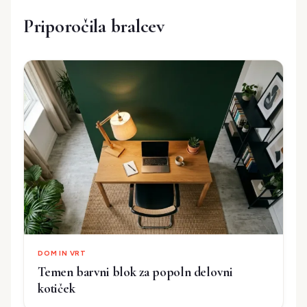
Priporočila bralcev
DOM IN VRT
Temen barvni blok za popoln delovni
kotiček