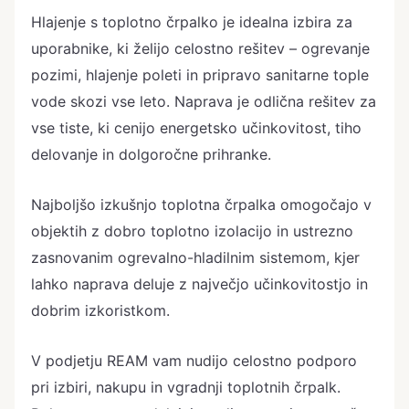
Hlajenje s toplotno črpalko je idealna izbira za
uporabnike, ki želijo celostno rešitev – ogrevanje
pozimi, hlajenje poleti in pripravo sanitarne tople
vode skozi vse leto. Naprava je odlična rešitev za
vse tiste, ki cenijo energetsko učinkovitost, tiho
delovanje in dolgoročne prihranke.
Najboljšo izkušnjo toplotna črpalka omogočajo v
objektih z dobro toplotno izolacijo in ustrezno
zasnovanim ogrevalno-hladilnim sistemom, kjer
lahko naprava deluje z največjo učinkovitostjo in
dobrim izkoristkom.
V podjetju REAM vam nudijo celostno podporo
pri izbiri, nakupu in vgradnji toplotnih črpalk.