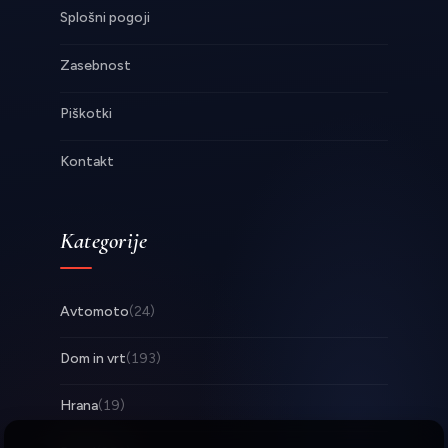
Splošni pogoji
Zasebnost
Piškotki
Kontakt
Kategorije
Avtomoto
(24)
Dom in vrt
(193)
Hrana
(19)