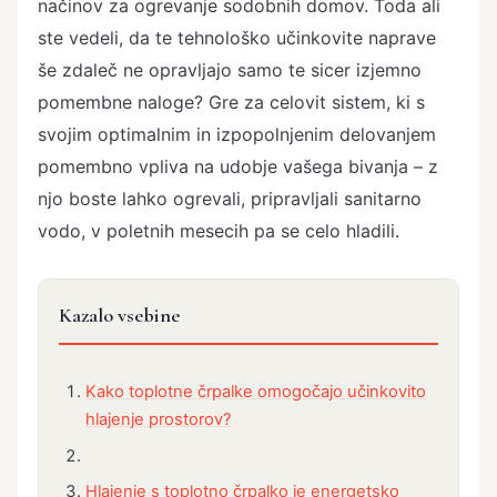
načinov za ogrevanje sodobnih domov. Toda ali
ste vedeli, da te tehnološko učinkovite naprave
še zdaleč ne opravljajo samo te sicer izjemno
pomembne naloge? Gre za celovit sistem, ki s
svojim optimalnim in izpopolnjenim delovanjem
pomembno vpliva na udobje vašega bivanja – z
njo boste lahko ogrevali, pripravljali sanitarno
vodo, v poletnih mesecih pa se celo hladili.
Kazalo vsebine
Kako toplotne črpalke omogočajo učinkovito
hlajenje prostorov?
Hlajenje s toplotno črpalko je energetsko