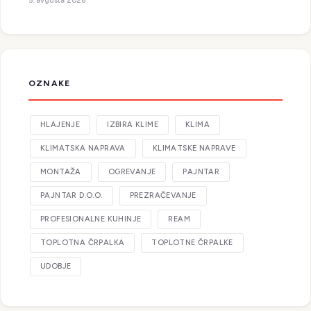
5. avgusta 2026
OZNAKE
HLAJENJE
IZBIRA KLIME
KLIMA
KLIMATSKA NAPRAVA
KLIMATSKE NAPRAVE
MONTAŽA
OGREVANJE
PAJNTAR
PAJNTAR D.O.O.
PREZRAČEVANJE
PROFESIONALNE KUHINJE
REAM
TOPLOTNA ČRPALKA
TOPLOTNE ČRPALKE
UDOBJE