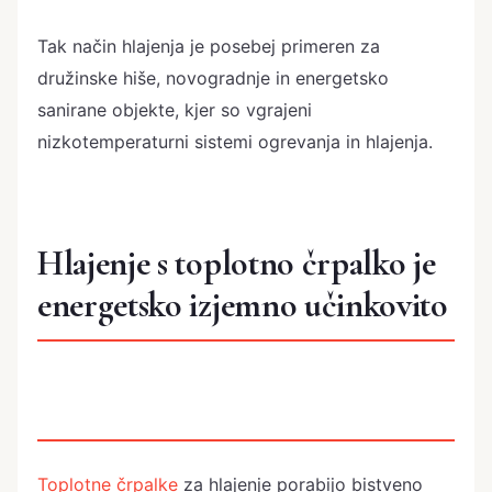
Tak način hlajenja je posebej primeren za
družinske hiše, novogradnje in energetsko
sanirane objekte, kjer so vgrajeni
nizkotemperaturni sistemi ogrevanja in hlajenja.
Hlajenje s toplotno črpalko je
energetsko izjemno učinkovito
Toplotne črpalke
za hlajenje porabijo bistveno