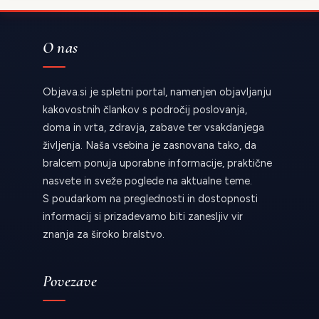
O nas
Objava.si je spletni portal, namenjen objavljanju
kakovostnih člankov s področij poslovanja,
doma in vrta, zdravja, zabave ter vsakdanjega
življenja. Naša vsebina je zasnovana tako, da
bralcem ponuja uporabne informacije, praktične
nasvete in sveže poglede na aktualne teme.
S poudarkom na preglednosti in dostopnosti
informacij si prizadevamo biti zanesljiv vir
znanja za široko bralstvo.
Povezave