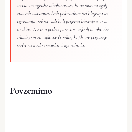
visoke energetske učinkovitosti, ki ne pomeni zgolj
znatnih vsakomesečnih prihrankov pri hlajenju in
ogrevanju pač pa tudi bolj prijetno bivanje celotne
družine. Na tem področju se kot najbolj učinkovite
izkažejo prav toplotne črpalke, ki jih vse pogosteje
srečamo med slovenskimi uporabniki.
Povzemimo