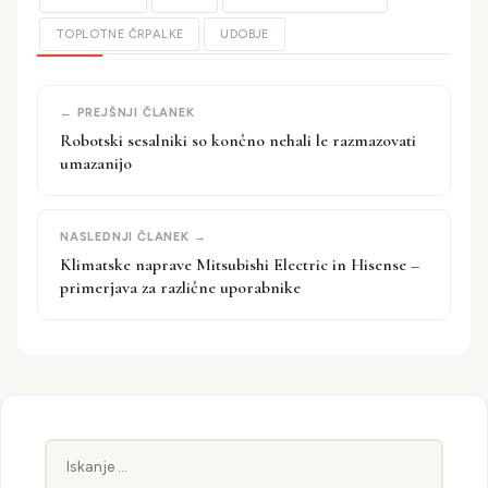
TOPLOTNE ČRPALKE
UDOBJE
Robotski sesalniki so končno nehali le razmazovati
umazanijo
Klimatske naprave Mitsubishi Electric in Hisense –
primerjava za različne uporabnike
Iskanje: