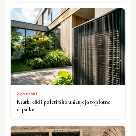
DOM IN VRT
Kratki cikli poleti tiho uničujejo toplotne
črpalke