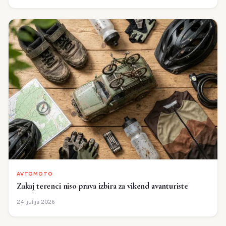
AVTOMOTO
Zakaj terenci niso prava izbira za vikend avanturiste
24. julija 2026