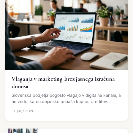
Vlaganja v marketing brez jasnega izračuna
donosa
Slovenska podjetja pogosto vlagajo v digitalne kanale, a
ne vedo, kateri dejansko prinaša kupce. Ureditev
analitike preprečuje izgubo marketinškega proračuna.
31. julija 2026