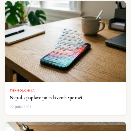
TEHNOLOGIJA
Napad s poplavo potrditvenih sporočil
22. julija 2026