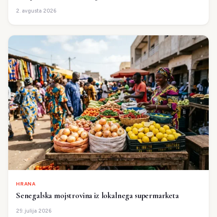
2. avgusta 2026
HRANA
Senegalska mojstrovina iz lokalnega supermarketa
29. julija 2026