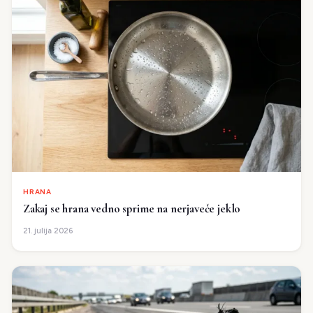
HRANA
Zakaj se hrana vedno sprime na nerjaveče jeklo
21. julija 2026