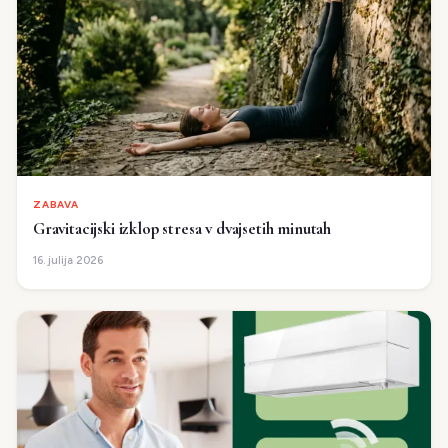
ZABAVA
Gravitacijski izklop stresa v dvajsetih minutah
16. julija 2026