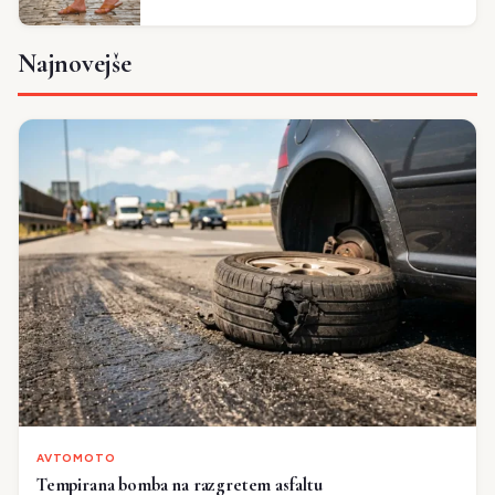
Najnovejše
AVTOMOTO
Tempirana bomba na razgretem asfaltu