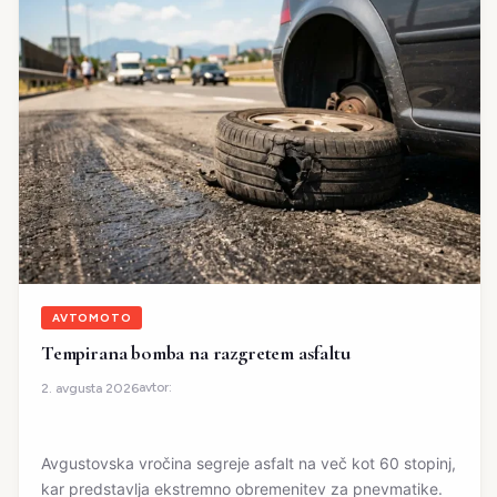
AVTOMOTO
Tempirana bomba na razgretem asfaltu
avtor:
2. avgusta 2026
Avgustovska vročina segreje asfalt na več kot 60 stopinj,
kar predstavlja ekstremno obremenitev za pnevmatike.