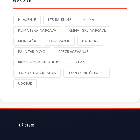
OZNAKE
HLAJENJE
IZBIRA KLIME
KLIMA
KLIMATSKA NAPRAVA
KLIMATSKE NAPRAVE
MONTAŽA
OGREVANJE
PAJNTAR
PAJNTAR D.O.O.
PREZRAČEVANJE
PROFESIONALNE KUHINJE
REAM
TOPLOTNA ČRPALKA
TOPLOTNE ČRPALKE
UDOBJE
O nas