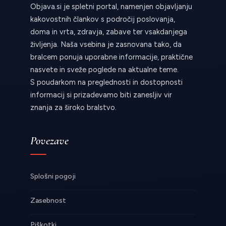
Objava.si je spletni portal, namenjen objavljanju
kakovostnih člankov s področij poslovanja,
doma in vrta, zdravja, zabave ter vsakdanjega
življenja. Naša vsebina je zasnovana tako, da
bralcem ponuja uporabne informacije, praktične
nasvete in sveže poglede na aktualne teme.
S poudarkom na preglednosti in dostopnosti
informacij si prizadevamo biti zanesljiv vir
znanja za široko bralstvo.
Povezave
Splošni pogoji
Zasebnost
Piškotki