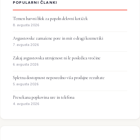
POPULARNI ČLANKI
Temen barvni blok za popoln delovni kotiček
8. avgusta 2026
Avgustovske zamašene pore in mit o dragi kozmetiki
7. avgusta 2026
Zakaj avgustovska utrujenost ni le posledica vročine
6. avgusta 2026
Spletna dostopnost neposredno viša prodajne rezultate
5. avgusta 2026
Presekana popkovina ure in telefona
4. avgusta 2026