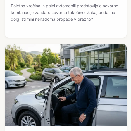
Poletna vročina in polni avtomobili predstavljajo nevarno
kombinacijo za staro zavorno tekočino. Zakaj pedal na
dolgi strmini nenadoma propade v prazno?