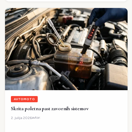
AVTOMOTO
Skrita poletna past zavornih sistemov
avtor:
2. julija 2026