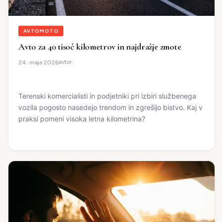
AVTOMOTO
Avto za 40 tisoč kilometrov in najdražje zmote
avtor:
24. maja 2026
Terenski komercialisti in podjetniki pri izbiri službenega
vozila pogosto nasedejo trendom in zgrešijo bistvo. Kaj v
praksi pomeni visoka letna kilometrina?