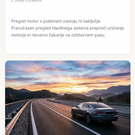
avtor:
2. junija 2026
Pregret motor v poletnem zastoju ni naključje.
Pravočasen pregled hladilnega sistema prepreči uničenje
motorja in nevarno čakanje na odstavnem pasu.