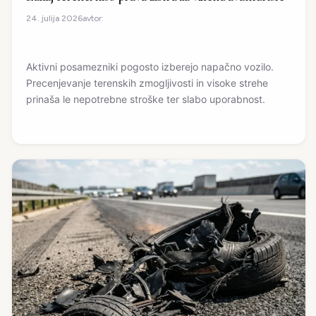
avtor:
24. julija 2026
Aktivni posamezniki pogosto izberejo napačno vozilo.
Precenjevanje terenskih zmogljivosti in visoke strehe
prinaša le nepotrebne stroške ter slabo uporabnost.