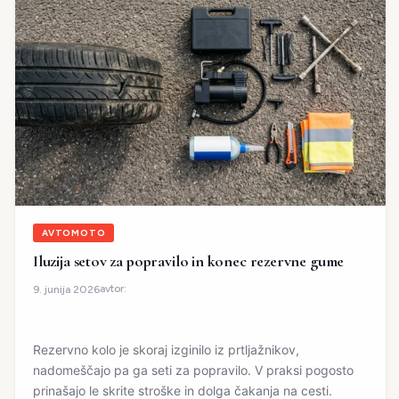
AVTOMOTO
Iluzija setov za popravilo in konec rezervne gume
avtor:
9. junija 2026
Rezervno kolo je skoraj izginilo iz prtljažnikov,
nadomeščajo pa ga seti za popravilo. V praksi pogosto
prinašajo le skrite stroške in dolga čakanja na cesti.