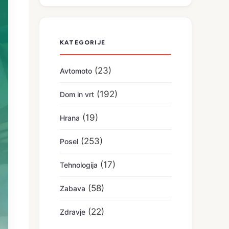
KATEGORIJE
(23)
Avtomoto
(192)
Dom in vrt
(19)
Hrana
(253)
Posel
(17)
Tehnologija
(58)
Zabava
(22)
Zdravje