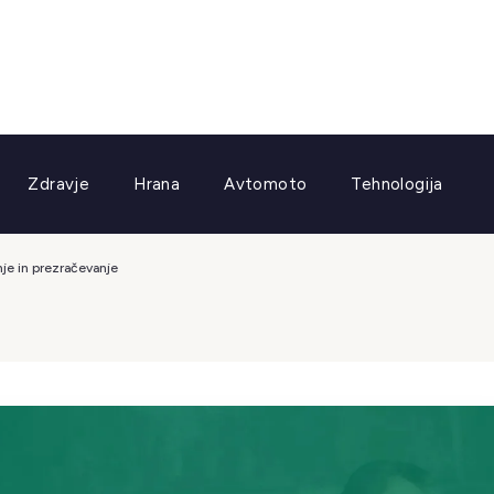
Zdravje
Hrana
Avtomoto
Tehnologija
nje in prezračevanje