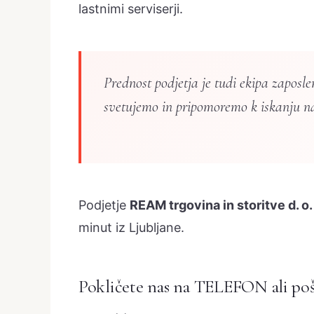
lastnimi serviserji.
Prednost podjetja je tudi ekipa zaposle
svetujemo in pripomoremo k iskanju naj
Podjetje
REAM trgovina in storitve d. o.
minut iz Ljubljane.
Pokličete nas na TELEFON ali pošl