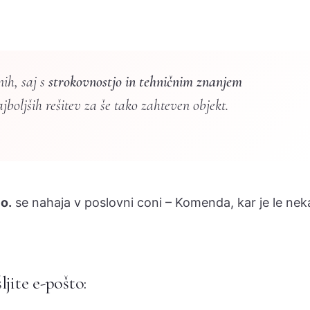
nih, saj s
strokovnostjo in tehničnim znanjem
boljših rešitev za še tako zahteven objekt.
 o.
se nahaja v poslovni coni – Komenda, kar je le nek
jite e-pošto: