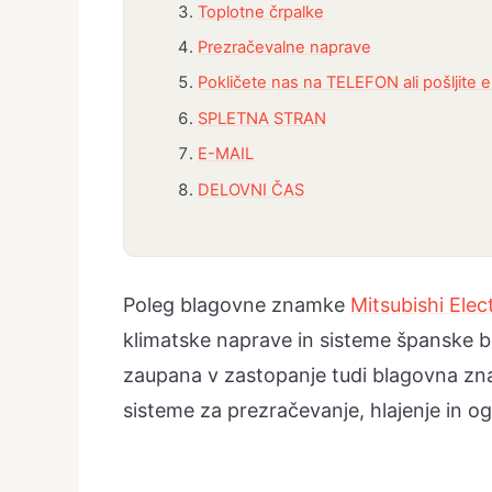
Toplotne črpalke
Prezračevalne naprave
Pokličete nas na TELEFON ali pošljite 
SPLETNA STRAN
E-MAIL
DELOVNI ČAS
Poleg blagovne znamke
Mitsubishi Elect
klimatske naprave in sisteme španske
zaupana v zastopanje tudi blagovna z
sisteme za prezračevanje, hlajenje in o