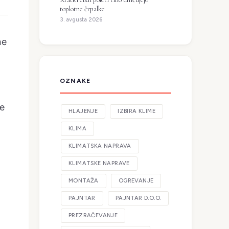
toplotne črpalke
3. avgusta 2026
ne
OZNAKE
ne
HLAJENJE
IZBIRA KLIME
KLIMA
KLIMATSKA NAPRAVA
KLIMATSKE NAPRAVE
MONTAŽA
OGREVANJE
PAJNTAR
PAJNTAR D.O.O.
PREZRAČEVANJE