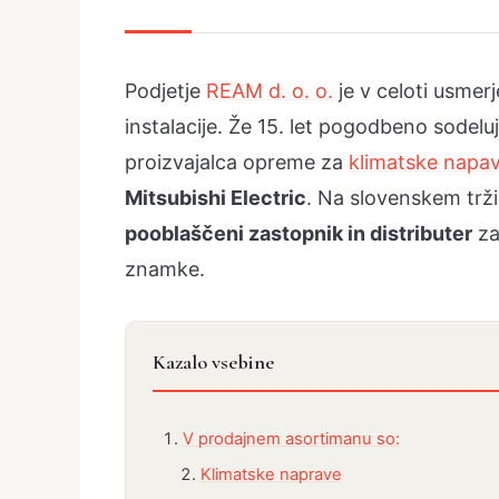
Podjetje
REAM d. o. o.
je v celoti usmerj
instalacije. Že 15. let pogodbeno sode
proizvajalca opreme za
klimatske napa
Mitsubishi Electric
. Na slovenskem trž
pooblaščeni zastopnik in distributer
za
znamke.
Kazalo vsebine
V prodajnem asortimanu so:
Klimatske naprave