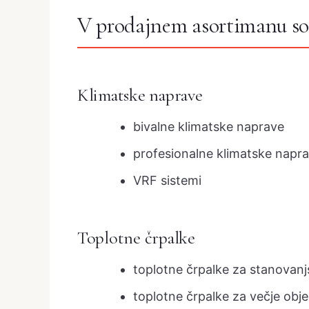
V prodajnem asortimanu so
Klimatske naprave
bivalne klimatske naprave
profesionalne klimatske napr
VRF sistemi
Toplotne črpalke
toplotne črpalke za stanovanj
toplotne črpalke za večje obj