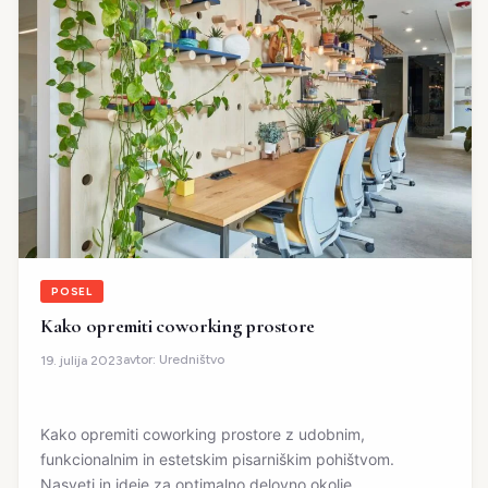
POSEL
Kako opremiti coworking prostore
avtor:
Uredništvo
19. julija 2023
Kako opremiti coworking prostore z udobnim,
funkcionalnim in estetskim pisarniškim pohištvom.
Nasveti in ideje za optimalno delovno okolje.