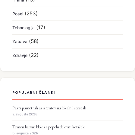
(253)
Posel
(17)
Tehnologija
(58)
Zabava
(22)
Zdravje
POPULARNI ČLANKI
Pasti pametnih asistentov na lokalnih cestah
9. avgusta 2026
Temen barvni blok za popoln delovni kotiček
8. avgusta 2026