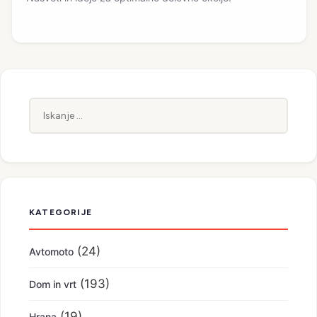
Iskanje:
KATEGORIJE
(24)
Avtomoto
(193)
Dom in vrt
(19)
Hrana