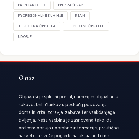
PAJNTAR D.O.O.
PREZRAČEVANJE
PROFESIONALNE KUHINJE
REAM
TOPLOTNA ČRPALKA
TOPLOTNE ČRPALKE
UDOBJE
O nas
Objava.si je spletni portal, namenjen objavljanju
kakovostnih člankov s področij poslovanja,
doma in vrta, zdravja, zabave ter vsakdanjega
življenja. Naša vsebina je zasnovana tako, da
bralcem ponuja uporabne informacije, praktične
nasvete in sveže poglede na aktualne teme.