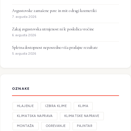
Avgustovske zamašene pore in mit o dragi kozmetiki
7. avgusta 2026
Zakaj avgustovska utrujenost ni le posledica vročine
6. avgusta 2026
Spletna dostopnost neposredno viša prodajne rezultate
5. avgusta 2026
OZNAKE
HLAJENJE
IZBIRA KLIME
KLIMA
KLIMATSKA NAPRAVA
KLIMATSKE NAPRAVE
MONTAŽA
OGREVANJE
PAJNTAR