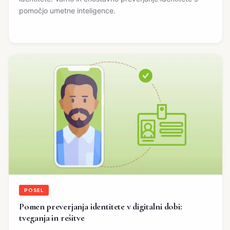
pomočjo umetne inteligence.
POSEL
Pomen preverjanja identitete v digitalni dobi:
tveganja in rešitve