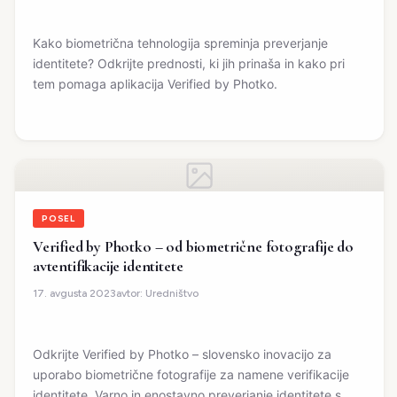
Kako biometrična tehnologija spreminja preverjanje
identitete? Odkrijte prednosti, ki jih prinaša in kako pri
tem pomaga aplikacija Verified by Photko.
POSEL
Verified by Photko – od biometrične fotografije do
avtentifikacije identitete
avtor:
Uredništvo
17. avgusta 2023
Odkrijte Verified by Photko – slovensko inovacijo za
uporabo biometrične fotografije za namene verifikacije
identitete. Varno in enostavno preverjanje identitete s