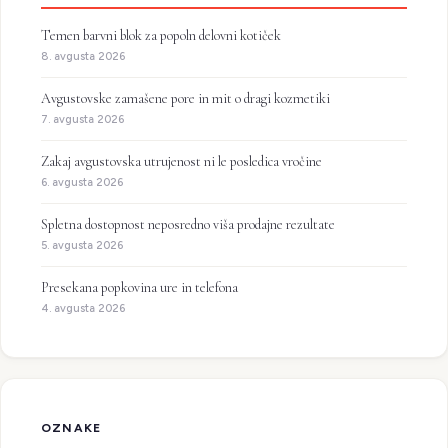
Temen barvni blok za popoln delovni kotiček
8. avgusta 2026
Avgustovske zamašene pore in mit o dragi kozmetiki
7. avgusta 2026
Zakaj avgustovska utrujenost ni le posledica vročine
6. avgusta 2026
Spletna dostopnost neposredno viša prodajne rezultate
5. avgusta 2026
Presekana popkovina ure in telefona
4. avgusta 2026
OZNAKE