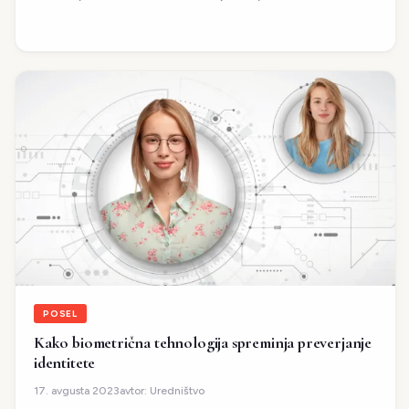
POSEL
Kako biometrična tehnologija spreminja preverjanje
identitete
avtor:
Uredništvo
17. avgusta 2023