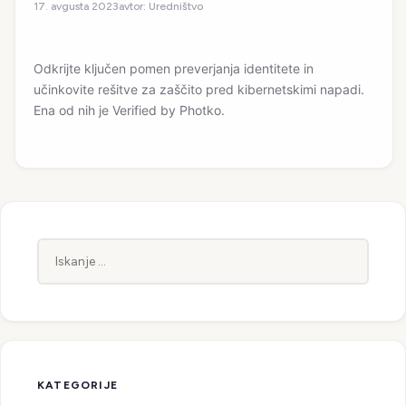
avtor:
Uredništvo
17. avgusta 2023
Odkrijte ključen pomen preverjanja identitete in
učinkovite rešitve za zaščito pred kibernetskimi napadi.
Ena od nih je Verified by Photko.
Iskanje:
KATEGORIJE