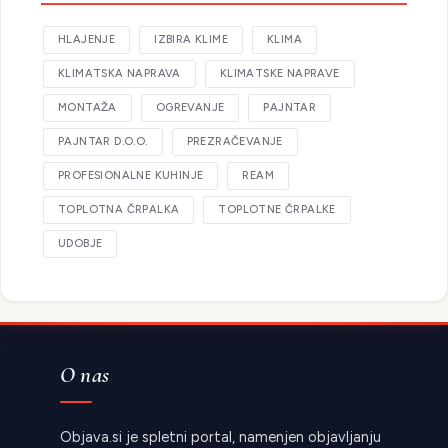
HLAJENJE
IZBIRA KLIME
KLIMA
KLIMATSKA NAPRAVA
KLIMATSKE NAPRAVE
MONTAŽA
OGREVANJE
PAJNTAR
PAJNTAR D.O.O.
PREZRAČEVANJE
PROFESIONALNE KUHINJE
REAM
TOPLOTNA ČRPALKA
TOPLOTNE ČRPALKE
UDOBJE
O nas
Objava.si je spletni portal, namenjen objavljanju