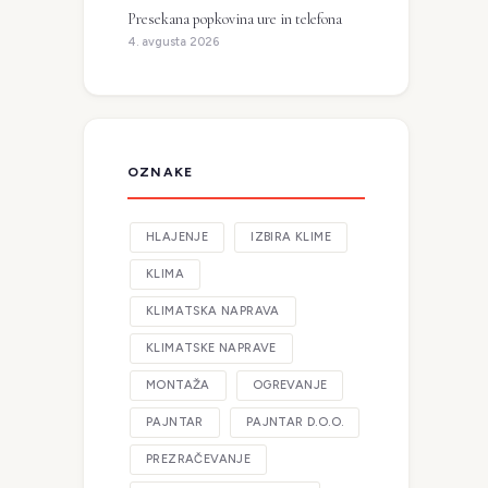
Presekana popkovina ure in telefona
4. avgusta 2026
OZNAKE
HLAJENJE
IZBIRA KLIME
KLIMA
KLIMATSKA NAPRAVA
KLIMATSKE NAPRAVE
MONTAŽA
OGREVANJE
PAJNTAR
PAJNTAR D.O.O.
PREZRAČEVANJE