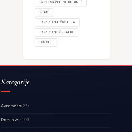
PROFESIONALNE KUHINJE
REAM
TOPLOTNA ČRPALKA
TOPLOTNE ČRPALKE
UDOBJE
Kategorije
Avtomoto
(23)
Dom in vrt
(193)