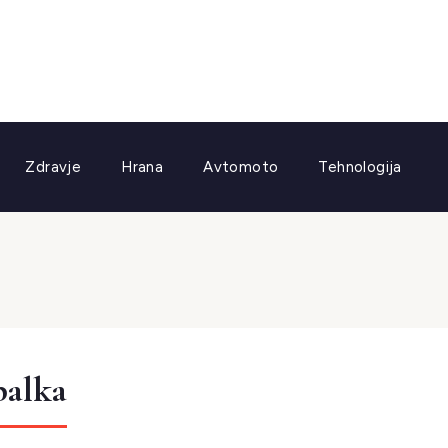
Zdravje
Hrana
Avtomoto
Tehnologija
palka