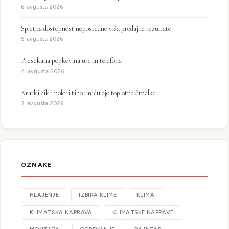
6. avgusta 2026
Spletna dostopnost neposredno viša prodajne rezultate
5. avgusta 2026
Presekana popkovina ure in telefona
4. avgusta 2026
Kratki cikli poleti tiho uničujejo toplotne črpalke
3. avgusta 2026
OZNAKE
HLAJENJE
IZBIRA KLIME
KLIMA
KLIMATSKA NAPRAVA
KLIMATSKE NAPRAVE