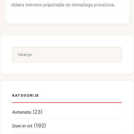
obleka bistveno prijaznejša do domačega proračuna.
Iskanje:
KATEGORIJE
(23)
Avtomoto
(192)
Dom in vrt