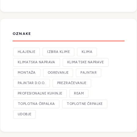
OZNAKE
HLAJENJE
IZBIRA KLIME
KLIMA
KLIMATSKA NAPRAVA
KLIMATSKE NAPRAVE
MONTAŽA
OGREVANJE
PAJNTAR
PAJNTAR D.O.O.
PREZRAČEVANJE
PROFESIONALNE KUHINJE
REAM
TOPLOTNA ČRPALKA
TOPLOTNE ČRPALKE
UDOBJE