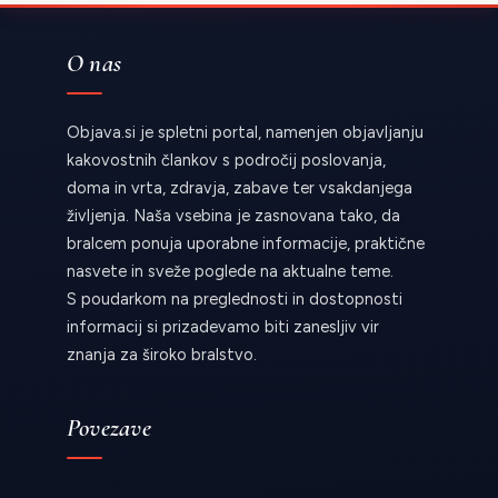
O nas
Objava.si je spletni portal, namenjen objavljanju
kakovostnih člankov s področij poslovanja,
doma in vrta, zdravja, zabave ter vsakdanjega
življenja. Naša vsebina je zasnovana tako, da
bralcem ponuja uporabne informacije, praktične
nasvete in sveže poglede na aktualne teme.
S poudarkom na preglednosti in dostopnosti
informacij si prizadevamo biti zanesljiv vir
znanja za široko bralstvo.
Povezave