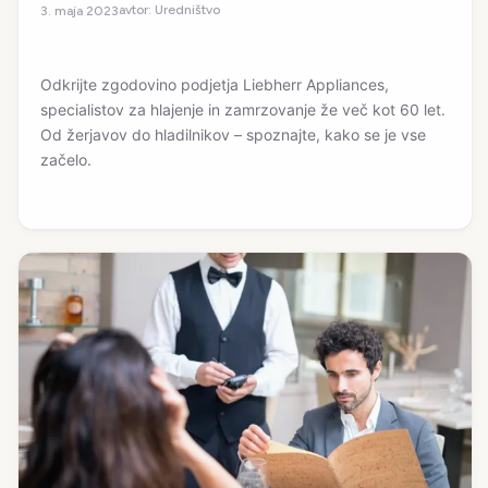
avtor:
Uredništvo
3. maja 2023
Odkrijte zgodovino podjetja Liebherr Appliances,
specialistov za hlajenje in zamrzovanje že več kot 60 let.
Od žerjavov do hladilnikov – spoznajte, kako se je vse
začelo.