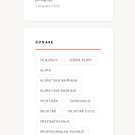
1. avgusta 2026
OZNAKE
HLAJENJE
IZBIRA KLIME
KLIMA
KLIMATSKA NAPRAVA
KLIMATSKE NAPRAVE
MONTAŽA
OGREVANJE
PAJNTAR
PAJNTAR D.O.O.
PREZRAČEVANJE
PROFESIONALNE KUHINJE