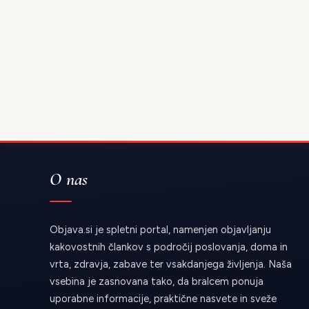
O nas
Objava.si je spletni portal, namenjen objavljanju
kakovostnih člankov s področij poslovanja, doma in
vrta, zdravja, zabave ter vsakdanjega življenja. Naša
vsebina je zasnovana tako, da bralcem ponuja
uporabne informacije, praktične nasvete in sveže