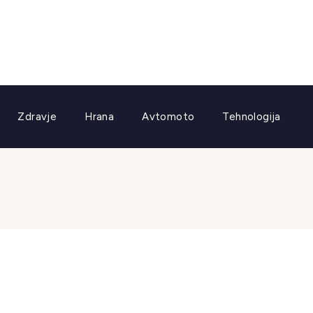
Zdravje
Hrana
Avtomoto
Tehnologija