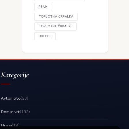
REAM
TOPLOTNA ČRPALKA
TOPLOTNE ČRPALKE
UDOBJE
Kategorije
Avtomoto
(23)
Dom in vrt
(192)
Hrana
(19)