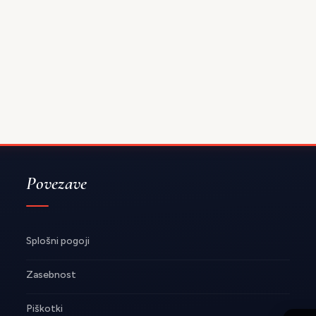
Povezave
Splošni pogoji
Zasebnost
Piškotki