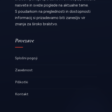
nasvete in sveže poglede na aktualne teme.
S poudarkom na preglednosti in dostopnosti
informacij si prizadevamo biti zanesljiv vir
znanja za široko bralstvo.
Povezave
Splošni pogoji
Zasebnost
Piškotki
Kontakt