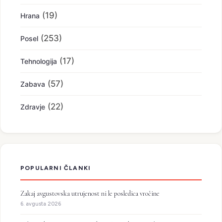
(19)
Hrana
(253)
Posel
(17)
Tehnologija
(57)
Zabava
(22)
Zdravje
POPULARNI ČLANKI
Zakaj avgustovska utrujenost ni le posledica vročine
6. avgusta 2026