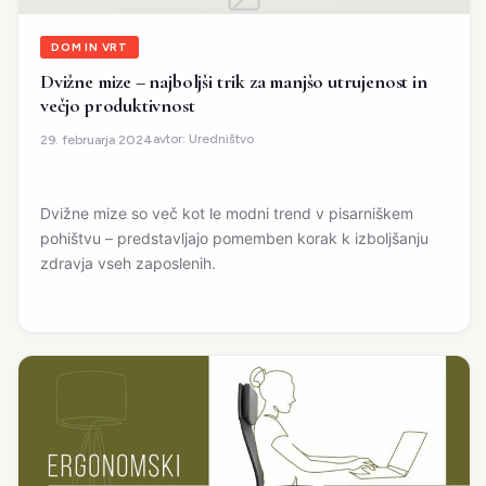
DOM IN VRT
Dvižne mize – najboljši trik za manjšo utrujenost in
večjo produktivnost
avtor:
Uredništvo
29. februarja 2024
Dvižne mize so več kot le modni trend v pisarniškem
pohištvu – predstavljajo pomemben korak k izboljšanju
zdravja vseh zaposlenih.