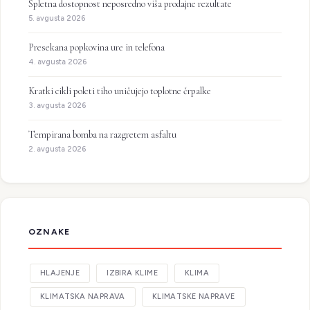
Spletna dostopnost neposredno viša prodajne rezultate
5. avgusta 2026
Presekana popkovina ure in telefona
4. avgusta 2026
Kratki cikli poleti tiho uničujejo toplotne črpalke
3. avgusta 2026
Tempirana bomba na razgretem asfaltu
2. avgusta 2026
OZNAKE
HLAJENJE
IZBIRA KLIME
KLIMA
KLIMATSKA NAPRAVA
KLIMATSKE NAPRAVE