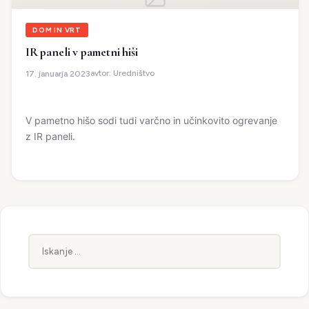
DOM IN VRT
IR paneli v pametni hiši
avtor:
Uredništvo
17. januarja 2023
V pametno hišo sodi tudi varčno in učinkovito ogrevanje
z IR paneli.
Iskanje: