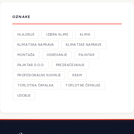
OZNAKE
HLAJENJE
IZBIRA KLIME
KLIMA
KLIMATSKA NAPRAVA
KLIMATSKE NAPRAVE
MONTAŽA
OGREVANJE
PAJNTAR
PAJNTAR D.O.O.
PREZRAČEVANJE
PROFESIONALNE KUHINJE
REAM
TOPLOTNA ČRPALKA
TOPLOTNE ČRPALKE
UDOBJE