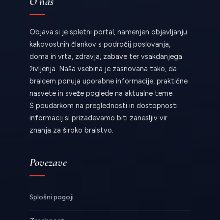
O nas
Objava.si je spletni portal, namenjen objavljanju
kakovostnih člankov s področij poslovanja,
doma in vrta, zdravja, zabave ter vsakdanjega
življenja. Naša vsebina je zasnovana tako, da
bralcem ponuja uporabne informacije, praktične
nasvete in sveže poglede na aktualne teme.
S poudarkom na preglednosti in dostopnosti
informacij si prizadevamo biti zanesljiv vir
znanja za široko bralstvo.
Povezave
Splošni pogoji