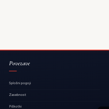
Povezave
Splošni pogoji
Zasebnost
Piškotki