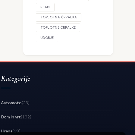
REAM
TOPLOTNA ČRPALKA
TOPLOTNE ČRPALKE
UDOBJE
Kategorije
Avtomoto
(23)
Dom in vrt
(192)
Hrana
(19)