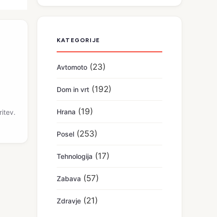
KATEGORIJE
(23)
Avtomoto
(192)
Dom in vrt
(19)
Hrana
itev.
(253)
Posel
(17)
Tehnologija
(57)
Zabava
(21)
Zdravje