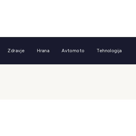
Zdravje
Hrana
Avtomoto
Tehnologija