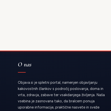
O nas
Objava.si je spletni portal, namenjen objavljanju
kakovostnih člankov s področij poslovanja, doma in
vrta, zdravja, zabave ter vsakdanjega življenja. Naša
vsebina je zasnovana tako, da bralcem ponuja
uporabne informacije, praktične nasvete in sveže