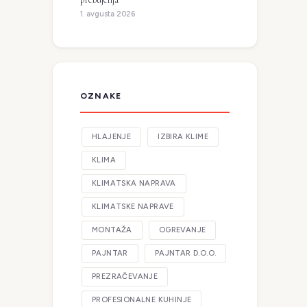
1. avgusta 2026
OZNAKE
HLAJENJE
IZBIRA KLIME
KLIMA
KLIMATSKA NAPRAVA
KLIMATSKE NAPRAVE
MONTAŽA
OGREVANJE
PAJNTAR
PAJNTAR D.O.O.
PREZRAČEVANJE
PROFESIONALNE KUHINJE