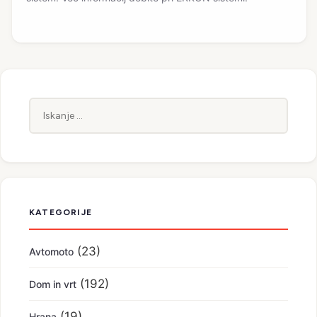
Iskanje:
KATEGORIJE
(23)
Avtomoto
(192)
Dom in vrt
(19)
Hrana