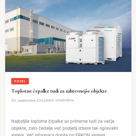
POSEL
Toplotne črpalke tudi za zahtevnejše objekte
avtor:
Uredništvo
30. septembra 2022
Najboljše toplotne črpalke so primerne tudi za večje
objekte, zato čedalje več podjetij izbere tak ogrevalni
sistem. Več informacij dobite pri ERKON sistemi.