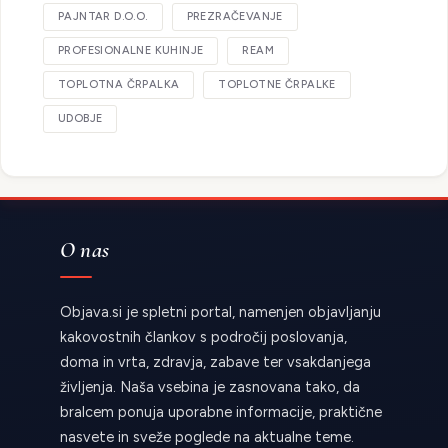
PAJNTAR D.O.O.
PREZRAČEVANJE
PROFESIONALNE KUHINJE
REAM
TOPLOTNA ČRPALKA
TOPLOTNE ČRPALKE
UDOBJE
O nas
Objava.si je spletni portal, namenjen objavljanju
kakovostnih člankov s področij poslovanja,
doma in vrta, zdravja, zabave ter vsakdanjega
življenja. Naša vsebina je zasnovana tako, da
bralcem ponuja uporabne informacije, praktične
nasvete in sveže poglede na aktualne teme.