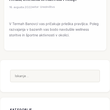
avtor:
Uredništvo
16. avgusta 2022
V Termah Banovci vas pričakuje prleška pravljica. Poleg
razvajanja v bazenih vas bodo navdušile wellness
storitve in športne aktivnosti v okolici.
Iskanje:
KATEGORIJE