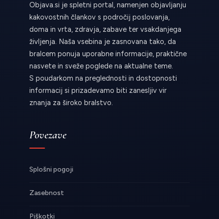
Objava.si je spletni portal, namenjen objavljanju
kakovostnih člankov s področij poslovanja,
doma in vrta, zdravja, zabave ter vsakdanjega
življenja. Naša vsebina je zasnovana tako, da
bralcem ponuja uporabne informacije, praktične
nasvete in sveže poglede na aktualne teme.
S poudarkom na preglednosti in dostopnosti
informacij si prizadevamo biti zanesljiv vir
znanja za široko bralstvo.
Povezave
Splošni pogoji
Zasebnost
Piškotki