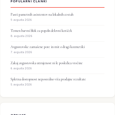
POPULARNI ČLANKI
Pasti pametnih asistentov na lokalnih cestah
9. avgusta 2026
Temen barvni blok za popoln delovni kotiček
8. avgusta 2026
Avgustovske zamašene pore in mit o dragi kozmetiki
7. avgusta 2026
Zakaj avgustovska utrujenost ni le posledica vročine
6. avgusta 2026
Spletna dostopnost neposredno viša prodajne rezultate
5. avgusta 2026