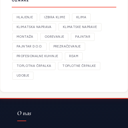
OZNAKE
HLAJENJE
IZBIRA KLIME
KLIMA
KLIMATSKA NAPRAVA
KLIMATSKE NAPRAVE
MONTAŽA
OGREVANJE
PAJNTAR
PAJNTAR D.O.O.
PREZRAČEVANJE
PROFESIONALNE KUHINJE
REAM
TOPLOTNA ČRPALKA
TOPLOTNE ČRPALKE
UDOBJE
O nas