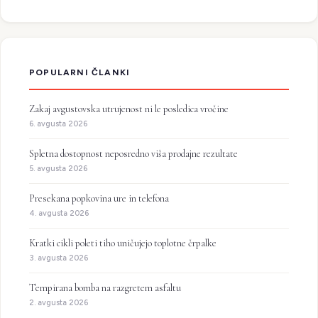
POPULARNI ČLANKI
Zakaj avgustovska utrujenost ni le posledica vročine
6. avgusta 2026
Spletna dostopnost neposredno viša prodajne rezultate
5. avgusta 2026
Presekana popkovina ure in telefona
4. avgusta 2026
Kratki cikli poleti tiho uničujejo toplotne črpalke
3. avgusta 2026
Tempirana bomba na razgretem asfaltu
2. avgusta 2026