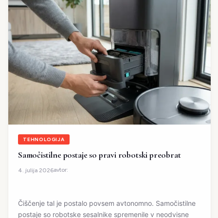
TEHNOLOGIJA
Samočistilne postaje so pravi robotski preobrat
avtor:
4. julija 2026
Čiščenje tal je postalo povsem avtonomno. Samočistilne
postaje so robotske sesalnike spremenile v neodvisne