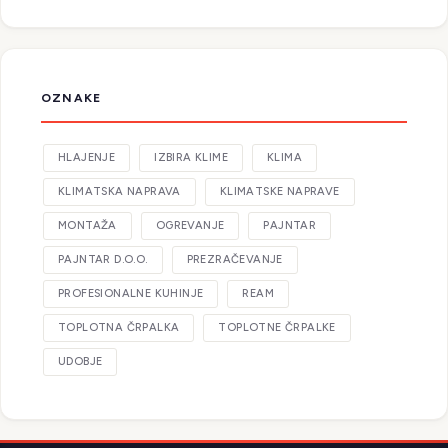
OZNAKE
HLAJENJE
IZBIRA KLIME
KLIMA
KLIMATSKA NAPRAVA
KLIMATSKE NAPRAVE
MONTAŽA
OGREVANJE
PAJNTAR
PAJNTAR D.O.O.
PREZRAČEVANJE
PROFESIONALNE KUHINJE
REAM
TOPLOTNA ČRPALKA
TOPLOTNE ČRPALKE
UDOBJE