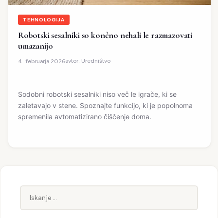
TEHNOLOGIJA
Robotski sesalniki so končno nehali le razmazovati
umazanijo
avtor:
Uredništvo
4. februarja 2026
Sodobni robotski sesalniki niso več le igrače, ki se
zaletavajo v stene. Spoznajte funkcijo, ki je popolnoma
spremenila avtomatizirano čiščenje doma.
Iskanje: