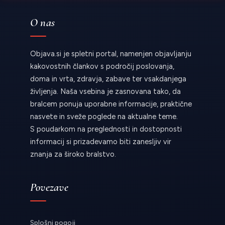
O nas
Objava.si je spletni portal, namenjen objavljanju
kakovostnih člankov s področij poslovanja,
doma in vrta, zdravja, zabave ter vsakdanjega
življenja. Naša vsebina je zasnovana tako, da
bralcem ponuja uporabne informacije, praktične
nasvete in sveže poglede na aktualne teme.
S poudarkom na preglednosti in dostopnosti
informacij si prizadevamo biti zanesljiv vir
znanja za široko bralstvo.
Povezave
Splošni pogoji