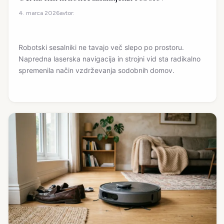
avtor:
4. marca 2026
Robotski sesalniki ne tavajo več slepo po prostoru.
Napredna laserska navigacija in strojni vid sta radikalno
spremenila način vzdrževanja sodobnih domov.