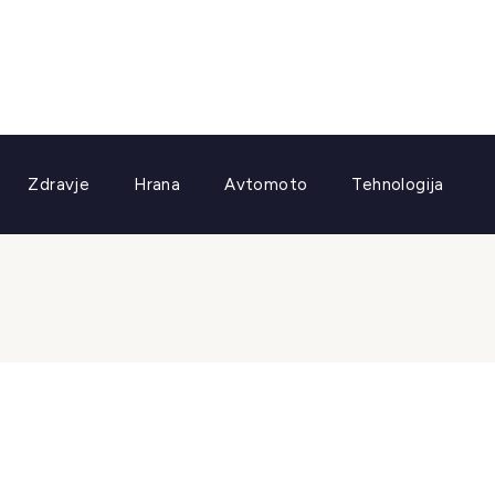
Zdravje
Hrana
Avtomoto
Tehnologija