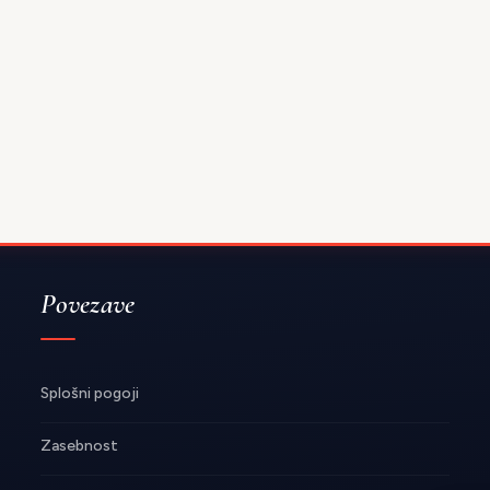
Povezave
Splošni pogoji
Zasebnost