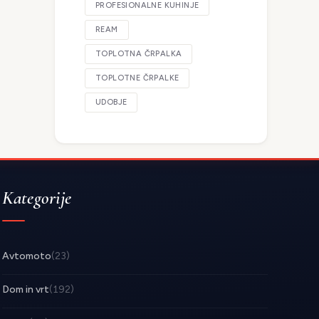
PROFESIONALNE KUHINJE
REAM
TOPLOTNA ČRPALKA
TOPLOTNE ČRPALKE
UDOBJE
Kategorije
Avtomoto
(23)
Dom in vrt
(192)