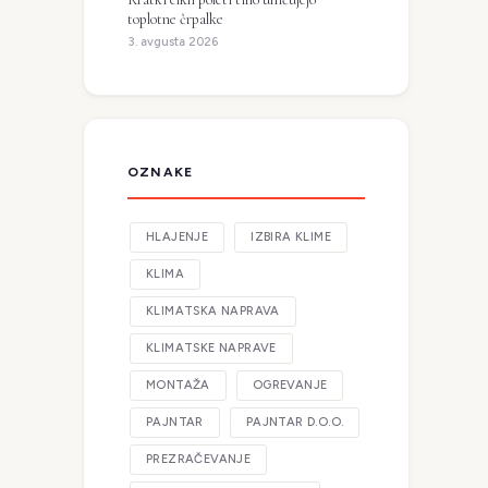
toplotne črpalke
3. avgusta 2026
OZNAKE
HLAJENJE
IZBIRA KLIME
KLIMA
KLIMATSKA NAPRAVA
KLIMATSKE NAPRAVE
MONTAŽA
OGREVANJE
PAJNTAR
PAJNTAR D.O.O.
PREZRAČEVANJE