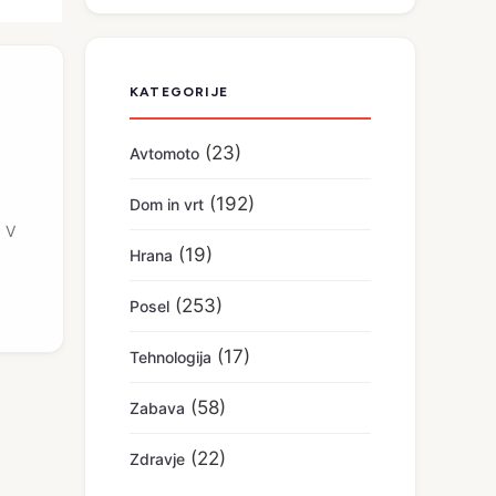
KATEGORIJE
(23)
Avtomoto
(192)
Dom in vrt
. V
(19)
Hrana
(253)
Posel
(17)
Tehnologija
(58)
Zabava
(22)
Zdravje