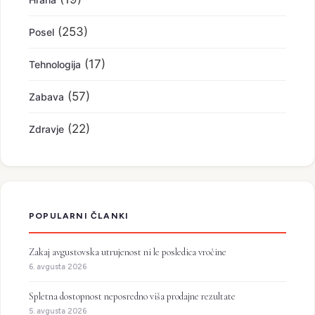
(253)
Posel
(17)
Tehnologija
(57)
Zabava
(22)
Zdravje
POPULARNI ČLANKI
Zakaj avgustovska utrujenost ni le posledica vročine
6. avgusta 2026
Spletna dostopnost neposredno viša prodajne rezultate
5. avgusta 2026