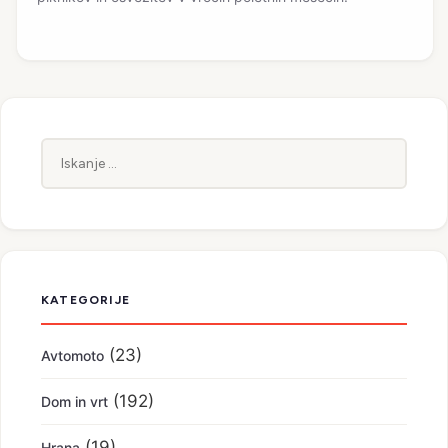
Iskanje:
KATEGORIJE
(23)
Avtomoto
(192)
Dom in vrt
(19)
Hrana