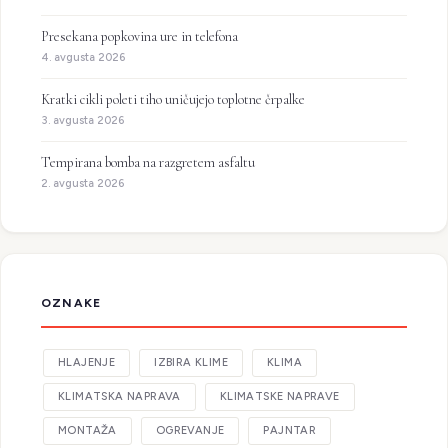
Presekana popkovina ure in telefona
4. avgusta 2026
Kratki cikli poleti tiho uničujejo toplotne črpalke
3. avgusta 2026
Tempirana bomba na razgretem asfaltu
2. avgusta 2026
OZNAKE
HLAJENJE
IZBIRA KLIME
KLIMA
KLIMATSKA NAPRAVA
KLIMATSKE NAPRAVE
MONTAŽA
OGREVANJE
PAJNTAR