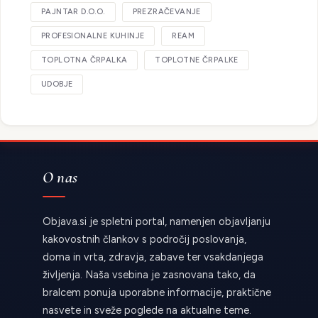
PAJNTAR D.O.O.
PREZRAČEVANJE
PROFESIONALNE KUHINJE
REAM
TOPLOTNA ČRPALKA
TOPLOTNE ČRPALKE
UDOBJE
O nas
Objava.si je spletni portal, namenjen objavljanju
kakovostnih člankov s področij poslovanja,
doma in vrta, zdravja, zabave ter vsakdanjega
življenja. Naša vsebina je zasnovana tako, da
bralcem ponuja uporabne informacije, praktične
nasvete in sveže poglede na aktualne teme.