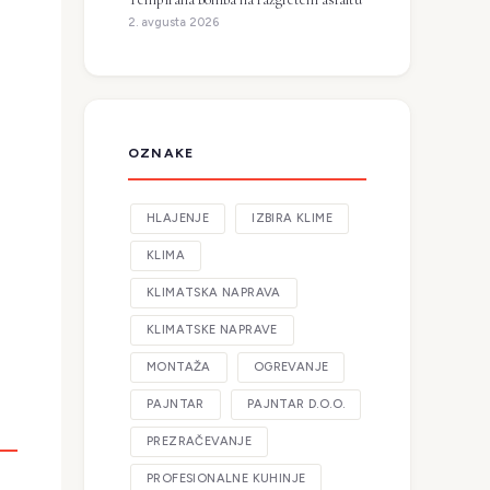
2. avgusta 2026
OZNAKE
HLAJENJE
IZBIRA KLIME
KLIMA
KLIMATSKA NAPRAVA
KLIMATSKE NAPRAVE
MONTAŽA
OGREVANJE
PAJNTAR
PAJNTAR D.O.O.
PREZRAČEVANJE
PROFESIONALNE KUHINJE