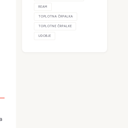
REAM
TOPLOTNA ČRPALKA
TOPLOTNE ČRPALKE
UDOBJE
a