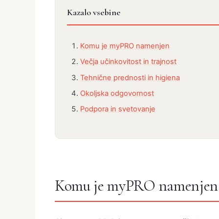
Kazalo vsebine
Komu je myPRO namenjen
Večja učinkovitost in trajnost
Tehnične prednosti in higiena
Okoljska odgovornost
Podpora in svetovanje
Komu je myPRO namenjen