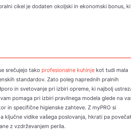
alni cikel je dodaten okoljski in ekonomski bonus, ki
 se srečujejo tako
profesionalne kuhinje
kot tudi mala
gienskih standardov. Zato poleg naprednih pralnih
oro in svetovanje pri izbiri opreme, ki najbolj ustrez
vam pomaga pri izbiri pravilnega modela glede na va
stor in specifične higienske zahteve. Z myPRO si
a ključne vidike vašega poslovanja, hkrati pa poveča
ane z vzdrževanjem perila.