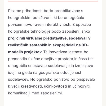
Pisarne prihodnosti bodo preoblikovane s
holografskim pohištvom, ki bo omogočalo
povsem novo raven interaktivnosti. Z uporabo
holografske tehnologije bodo zaposleni lahko
projicirali virtualne predstavitve, sodelovali v
realističnih sestankih in skupaj delali na 3D-
modelih projektov.
Ta inovativna lastnost bo
premostila fizične omejitve prostora in časa ter
omogočila enostavno sodelovanje in izmenjavo
idej, ne glede na geografsko oddaljenost
sodelavcev. Holografsko pohištvo bo prispevalo
k večji kreativnosti, učinkovitosti in učinkoviti
komunikaciji med zaposlenimi.