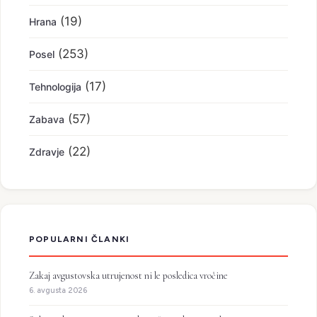
(19)
Hrana
(253)
Posel
(17)
Tehnologija
(57)
Zabava
(22)
Zdravje
POPULARNI ČLANKI
Zakaj avgustovska utrujenost ni le posledica vročine
6. avgusta 2026