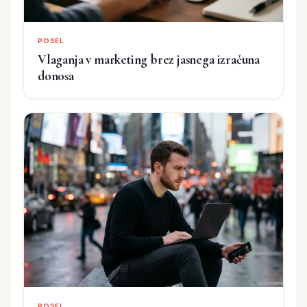
POSEL
Vlaganja v marketing brez jasnega izračuna
donosa
POSEL