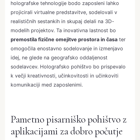
holografske tehnologije bodo zaposleni lahko
projicirali virtualne predstavitve, sodelovali v
realističnih sestankih in skupaj delali na 3D-
modelih projektov. Ta inovativna lastnost bo
premostila fizične omejitve prostora in časa
ter
omogočila enostavno sodelovanje in izmenjavo
idej, ne glede na geografsko oddaljenost
sodelavcev. Holografsko pohištvo bo prispevalo
k večji kreativnosti, učinkovitosti in učinkoviti
komunikaciji med zaposlenimi.
Pametno pisarniško pohištvo z
aplikacijami za dobro počutje