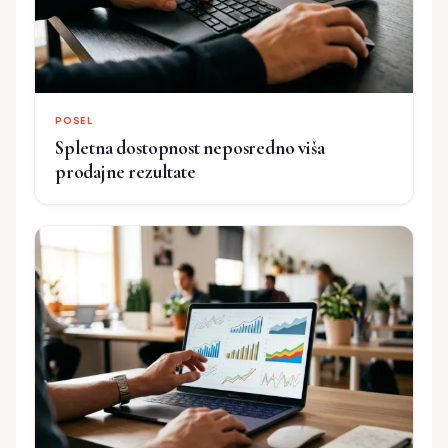
POSEL
Spletna dostopnost neposredno viša
prodajne rezultate