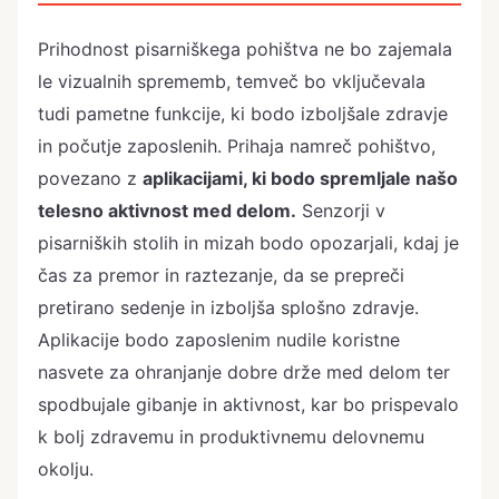
Prihodnost pisarniškega pohištva ne bo zajemala
le vizualnih sprememb, temveč bo vključevala
tudi pametne funkcije, ki bodo izboljšale zdravje
in počutje zaposlenih. Prihaja namreč pohištvo,
povezano z
aplikacijami, ki bodo spremljale našo
telesno aktivnost med delom.
Senzorji v
pisarniških stolih in mizah bodo opozarjali, kdaj je
čas za premor in raztezanje, da se prepreči
pretirano sedenje in izboljša splošno zdravje.
Aplikacije bodo zaposlenim nudile koristne
nasvete za ohranjanje dobre drže med delom ter
spodbujale gibanje in aktivnost, kar bo prispevalo
k bolj zdravemu in produktivnemu delovnemu
okolju.