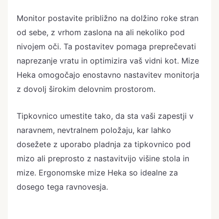
Monitor postavite približno na dolžino roke stran
od sebe, z vrhom zaslona na ali nekoliko pod
nivojem oči. Ta postavitev pomaga preprečevati
naprezanje vratu in optimizira vaš vidni kot. Mize
Heka omogočajo enostavno nastavitev monitorja
z dovolj širokim delovnim prostorom.
Tipkovnico umestite tako, da sta vaši zapestji v
naravnem, nevtralnem položaju, kar lahko
dosežete z uporabo pladnja za tipkovnico pod
mizo ali preprosto z nastavitvijo višine stola in
mize. Ergonomske mize Heka so idealne za
dosego tega ravnovesja.