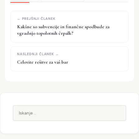
Kakšne so subvencije in finančne spodbude za
vgradnjo topolotnih črpalk?
Celovite rešitve za vaš bar
Iskanje: