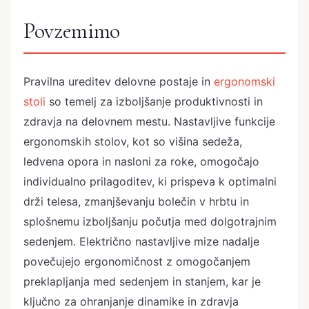
Povzemimo
Pravilna ureditev delovne postaje in
ergonomski
stoli
so temelj za izboljšanje produktivnosti in
zdravja na delovnem mestu. Nastavljive funkcije
ergonomskih stolov, kot so višina sedeža,
ledvena opora in nasloni za roke, omogočajo
individualno prilagoditev, ki prispeva k optimalni
drži telesa, zmanjševanju bolečin v hrbtu in
splošnemu izboljšanju počutja med dolgotrajnim
sedenjem. Električno nastavljive mize nadalje
povečujejo ergonomičnost z omogočanjem
preklapljanja med sedenjem in stanjem, kar je
ključno za ohranjanje dinamike in zdravja