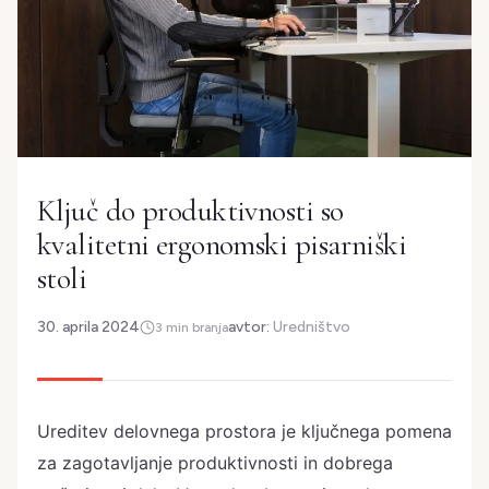
Ključ do produktivnosti so
kvalitetni ergonomski pisarniški
stoli
30. aprila 2024
avtor:
Uredništvo
3 min branja
Ureditev delovnega prostora je ključnega pomena
za zagotavljanje produktivnosti in dobrega