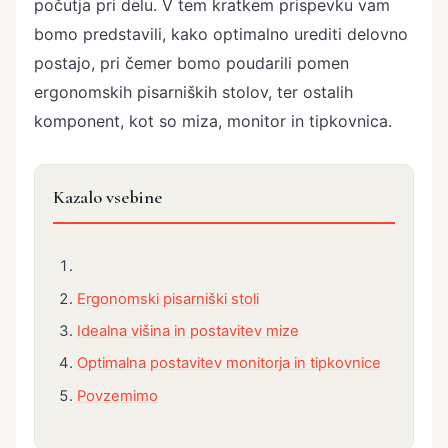
počutja pri delu. V tem kratkem prispevku vam
bomo predstavili, kako optimalno urediti delovno
postajo, pri čemer bomo poudarili pomen
ergonomskih pisarniških stolov, ter ostalih
komponent, kot so miza, monitor in tipkovnica.
Kazalo vsebine
Ergonomski pisarniški stoli
Idealna višina in postavitev mize
Optimalna postavitev monitorja in tipkovnice
Povzemimo