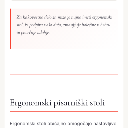
Za kakovostno delo za mizo je nujno imeti ergonomski
stol, ki podpira vašo držo, zmanjšuje bolečine v hrbtu
in povečuje udobje.
Ergonomski pisarniški stoli
Ergonomski stoli običajno omogočajo nastavljive