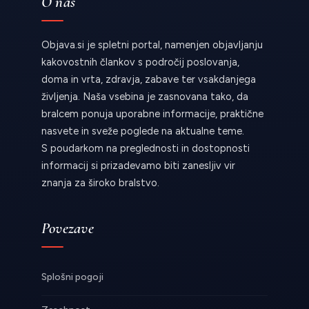
O nas
Objava.si je spletni portal, namenjen objavljanju
kakovostnih člankov s področij poslovanja,
doma in vrta, zdravja, zabave ter vsakdanjega
življenja. Naša vsebina je zasnovana tako, da
bralcem ponuja uporabne informacije, praktične
nasvete in sveže poglede na aktualne teme.
S poudarkom na preglednosti in dostopnosti
informacij si prizadevamo biti zanesljiv vir
znanja za široko bralstvo.
Povezave
Splošni pogoji