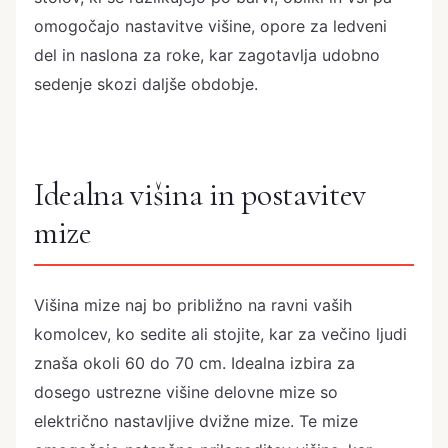
omogočajo nastavitve višine, opore za ledveni
del in naslona za roke, kar zagotavlja udobno
sedenje skozi daljše obdobje.
Idealna višina in postavitev
mize
Višina mize naj bo približno na ravni vaših
komolcev, ko sedite ali stojite, kar za večino ljudi
znaša okoli 60 do 70 cm. Idealna izbira za
dosego ustrezne višine delovne mize so
električno nastavljive dvižne mize. Te mize