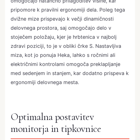
omogočajo natančno prilagoditev višine, kar
pripomore k pravilni ergonomiji dela. Poleg tega
dvižne mize prispevajo k večji dinamičnosti
delovnega prostora, saj omogočajo delo v
stoječem položaju, kjer je hrbtenica v najbolj
zdravi poziciji, to je v obliki črke S. Nastavljiva
miza, kot jo ponuja Heka, lahko s ročnimi ali
električnimi kontrolami omogoča preklapljanje
med sedenjem in stanjem, kar dodatno prispeva k
ergonomiji delovnega mesta.
Optimalna postavitev
monitorja in tipkovnice