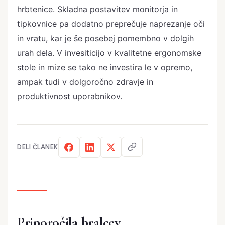
hrbtenice. Skladna postavitev monitorja in
tipkovnice pa dodatno preprečuje naprezanje oči
in vratu, kar je še posebej pomembno v dolgih
urah dela. V invesiticijo v kvalitetne ergonomske
stole in mize se tako ne investira le v opremo,
ampak tudi v dolgoročno zdravje in
produktivnost uporabnikov.
DELI ČLANEK
Priporočila bralcev