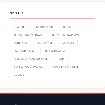
OZNAKE
HLAJENJE
IZBIRA KLIME
KLIMA
KLIMATSKA NAPRAVA
KLIMATSKE NAPRAVE
MONTAŽA
OGREVANJE
PAJNTAR
PAJNTAR D.O.O.
PREZRAČEVANJE
PROFESIONALNE KUHINJE
REAM
TOPLOTNA ČRPALKA
TOPLOTNE ČRPALKE
UDOBJE