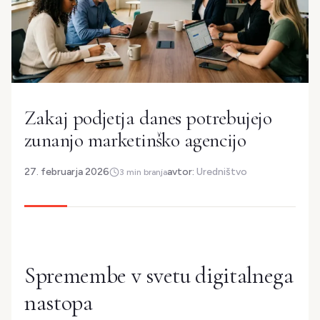
Zakaj podjetja danes potrebujejo
zunanjo marketinško agencijo
27. februarja 2026
avtor:
Uredništvo
3 min branja
Spremembe v svetu digitalnega
nastopa