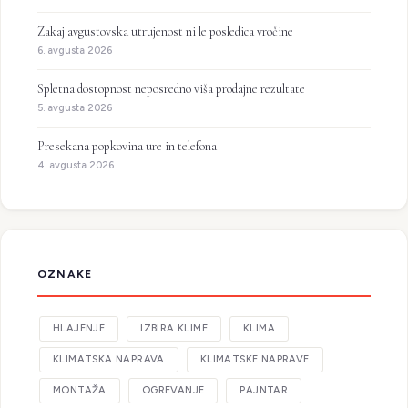
Zakaj avgustovska utrujenost ni le posledica vročine
6. avgusta 2026
Spletna dostopnost neposredno viša prodajne rezultate
5. avgusta 2026
Presekana popkovina ure in telefona
4. avgusta 2026
OZNAKE
HLAJENJE
IZBIRA KLIME
KLIMA
KLIMATSKA NAPRAVA
KLIMATSKE NAPRAVE
MONTAŽA
OGREVANJE
PAJNTAR