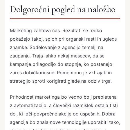
Dolgoročni pogled na naložbo
Marketing zahteva čas. Rezultati se redko
pokažejo takoj, sploh pri organski rasti in ugledu
znamke. Sodelovanje z agencijo temelji na
zaupanju. Traja lahko nekaj mesecev, da se
kampanje prilagodijo do stopnje, ko postanejo
zares dobičkonosne. Pomembno je vztrajati in
strategijo sproti korigirati glede na odziv trga.
Prihodnost marketinga bo vedno bolj prepletena
z avtomatizacijo, a človeški razmislek ostaja tisti
del, ki loči povprečne akcije od uspešnih. Dobra
agencija bo znala nove tehnologije uporabiti tako,