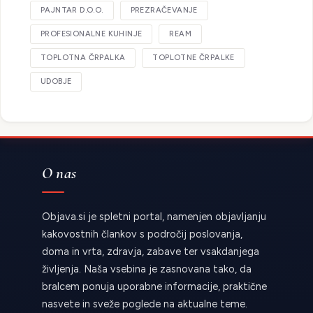
PAJNTAR D.O.O.
PREZRAČEVANJE
PROFESIONALNE KUHINJE
REAM
TOPLOTNA ČRPALKA
TOPLOTNE ČRPALKE
UDOBJE
O nas
Objava.si je spletni portal, namenjen objavljanju
kakovostnih člankov s področij poslovanja,
doma in vrta, zdravja, zabave ter vsakdanjega
življenja. Naša vsebina je zasnovana tako, da
bralcem ponuja uporabne informacije, praktične
nasvete in sveže poglede na aktualne teme.