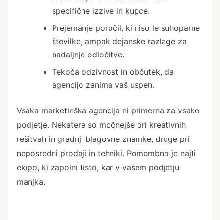
specifične izzive in kupce.
Prejemanje poročil, ki niso le suhoparne
številke, ampak dejanske razlage za
nadaljnje odločitve.
Tekoča odzivnost in občutek, da
agencijo zanima vaš uspeh.
Vsaka marketinška agencija ni primerna za vsako
podjetje. Nekatere so močnejše pri kreativnih
rešitvah in gradnji blagovne znamke, druge pri
neposredni prodaji in tehniki. Pomembno je najti
ekipo, ki zapolni tisto, kar v vašem podjetju
manjka.