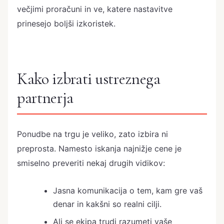
večjimi proračuni in ve, katere nastavitve
prinesejo boljši izkoristek.
Kako izbrati ustreznega
partnerja
Ponudbe na trgu je veliko, zato izbira ni
preprosta. Namesto iskanja najnižje cene je
smiselno preveriti nekaj drugih vidikov:
Jasna komunikacija o tem, kam gre vaš
denar in kakšni so realni cilji.
Ali se ekipa trudi razumeti vaše