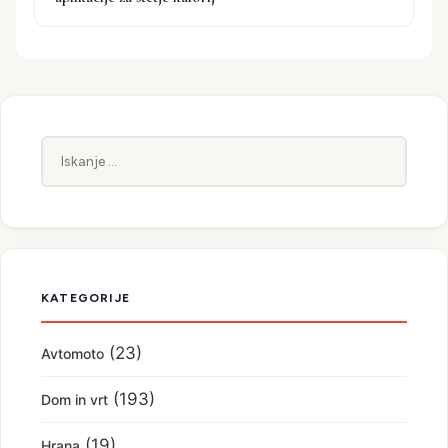
Iskanje:
KATEGORIJE
(23)
Avtomoto
(193)
Dom in vrt
(19)
Hrana