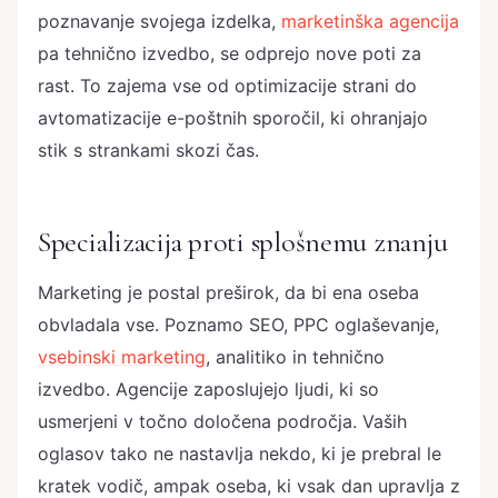
poznavanje svojega izdelka,
marketinška agencija
pa tehnično izvedbo, se odprejo nove poti za
rast. To zajema vse od optimizacije strani do
avtomatizacije e-poštnih sporočil, ki ohranjajo
stik s strankami skozi čas.
Specializacija proti splošnemu znanju
Marketing je postal preširok, da bi ena oseba
obvladala vse. Poznamo SEO, PPC oglaševanje,
vsebinski marketing
, analitiko in tehnično
izvedbo. Agencije zaposlujejo ljudi, ki so
usmerjeni v točno določena področja. Vaših
oglasov tako ne nastavlja nekdo, ki je prebral le
kratek vodič, ampak oseba, ki vsak dan upravlja z