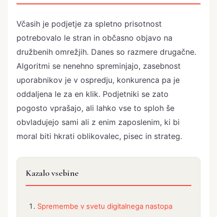
Včasih je podjetje za spletno prisotnost
potrebovalo le stran in občasno objavo na
družbenih omrežjih. Danes so razmere drugačne.
Algoritmi se nenehno spreminjajo, zasebnost
uporabnikov je v ospredju, konkurenca pa je
oddaljena le za en klik. Podjetniki se zato
pogosto vprašajo, ali lahko vse to sploh še
obvladujejo sami ali z enim zaposlenim, ki bi
moral biti hkrati oblikovalec, pisec in strateg.
Kazalo vsebine
Spremembe v svetu digitalnega nastopa