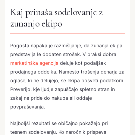
Kaj prinaša sodelovanje z
zunanjo ekipo
Pogosta napaka je razmišljanje, da zunanja ekipa
predstavlja le dodaten strošek. V praksi dobra
marketinška agencija
deluje kot podaljšek
prodajnega oddelka. Namesto trošenja denarja za
oglase, ki ne delujejo, se ekipa posveti podatkom.
Preverijo, kje ljudje zapuščajo spletno stran in
zakaj ne pride do nakupa ali oddaje
povpraševanja.
Najboljši rezultati se običajno pokažejo pri
tesnem sodelovanju. Ko naročnik prispeva