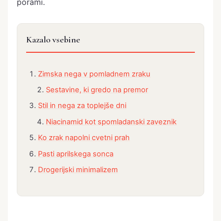
porami.
Kazalo vsebine
Zimska nega v pomladnem zraku
Sestavine, ki gredo na premor
Stil in nega za toplejše dni
Niacinamid kot spomladanski zaveznik
Ko zrak napolni cvetni prah
Pasti aprilskega sonca
Drogerijski minimalizem