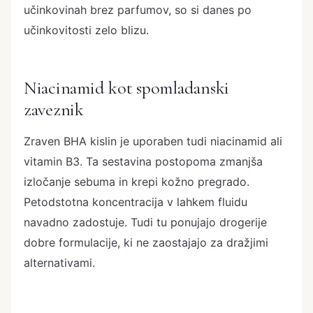
učinkovinah brez parfumov, so si danes po
učinkovitosti zelo blizu.
Niacinamid kot spomladanski
zaveznik
Zraven BHA kislin je uporaben tudi niacinamid ali
vitamin B3. Ta sestavina postopoma zmanjša
izločanje sebuma in krepi kožno pregrado.
Petodstotna koncentracija v lahkem fluidu
navadno zadostuje. Tudi tu ponujajo drogerije
dobre formulacije, ki ne zaostajajo za dražjimi
alternativami.