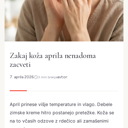
Zakaj koža aprila nenadoma
zacveti
7. aprila 2026
avtor:
3 min branja
April prinese višje temperature in vlago. Debele
zimske kreme hitro postanejo pretežke. Koža se
na to včasih odzove z rdečico ali zamašenimi