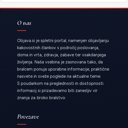
O nas
Objava.si je spletni portal, namenjen objavljanju
kakovostnih člankov s področij poslovanja,
doma in vrta, zdravja, zabave ter vsakdanjega
življenja. Naša vsebina je zasnovana tako, da
bralcem ponuja uporabne informacije, praktične
nasvete in sveže poglede na aktualne teme.
S poudarkom na preglednosti in dostopnosti
informacij si prizadevamo biti zanesljiv vir
znanja za široko bralstvo.
Povezave