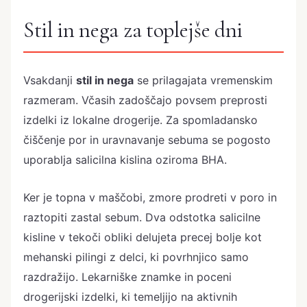
Stil in nega za toplejše dni
Vsakdanji
stil in nega
se prilagajata vremenskim
razmeram. Včasih zadoščajo povsem preprosti
izdelki iz lokalne drogerije. Za spomladansko
čiščenje por in uravnavanje sebuma se pogosto
uporablja salicilna kislina oziroma BHA.
Ker je topna v maščobi, zmore prodreti v poro in
raztopiti zastal sebum. Dva odstotka salicilne
kisline v tekoči obliki delujeta precej bolje kot
mehanski pilingi z delci, ki povrhnjico samo
razdražijo. Lekarniške znamke in poceni
drogerijski izdelki, ki temeljijo na aktivnih