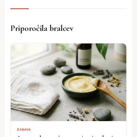
Priporočila bralcev
ZABAVA