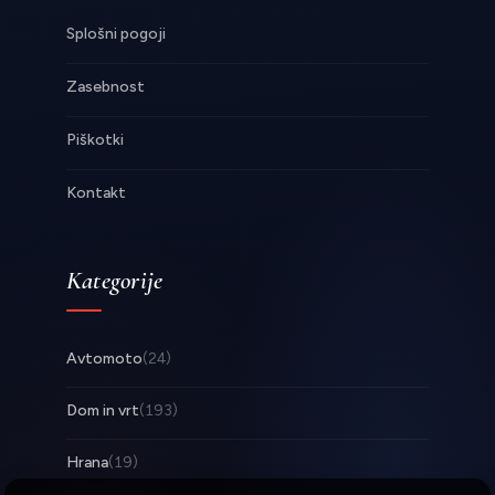
Splošni pogoji
Zasebnost
Piškotki
Kontakt
Kategorije
Avtomoto
(24)
Dom in vrt
(193)
Hrana
(19)