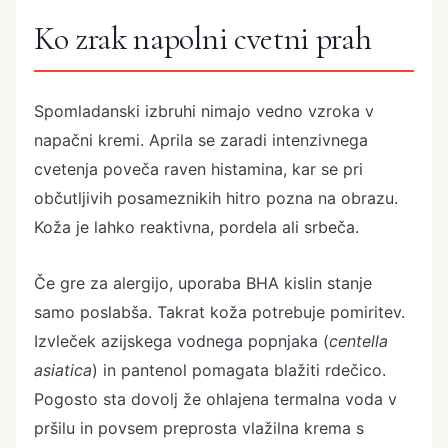
Ko zrak napolni cvetni prah
Spomladanski izbruhi nimajo vedno vzroka v
napačni kremi. Aprila se zaradi intenzivnega
cvetenja poveča raven histamina, kar se pri
občutljivih posameznikih hitro pozna na obrazu.
Koža je lahko reaktivna, pordela ali srbeča.
Če gre za alergijo, uporaba BHA kislin stanje
samo poslabša. Takrat koža potrebuje pomiritev.
Izvleček azijskega vodnega popnjaka (
centella
asiatica
) in pantenol pomagata blažiti rdečico.
Pogosto sta dovolj že ohlajena termalna voda v
pršilu in povsem preprosta vlažilna krema s