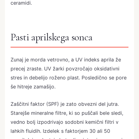
ceramidi.
Pasti aprilskega sonca
Zunaj je morda vetrovno, a UV indeks aprila že
precej zraste. UV žarki povzročajo oksidativni
stres in debelijo roženo plast. Posledično se pore
še hitreje zamašijo.
Zaščitni faktor (SPF) je zato obvezni del jutra.
Starejše mineralne filtre, ki so puščali bele sledi,
vedno bolj izpodrivajo sodobni kemični filtri v
lahkih fluidih. Izdelek s faktorjem 30 ali 50