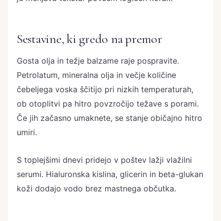
Sestavine, ki gredo na premor
Gosta olja in težje balzame raje pospravite.
Petrolatum, mineralna olja in večje količine
čebeljega voska ščitijo pri nizkih temperaturah,
ob otoplitvi pa hitro povzročijo težave s porami.
Če jih začasno umaknete, se stanje običajno hitro
umiri.
S toplejšimi dnevi pridejo v poštev lažji vlažilni
serumi. Hialuronska kislina, glicerin in beta-glukan
koži dodajo vodo brez mastnega občutka.