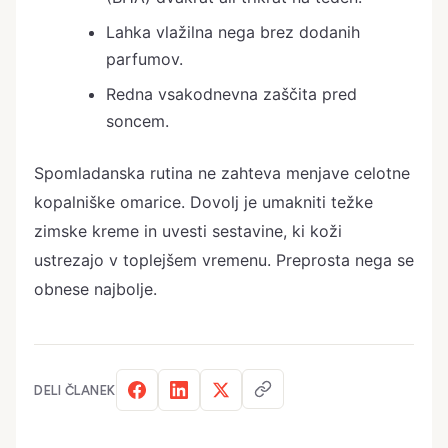
Lahka vlažilna nega brez dodanih
parfumov.
Redna vsakodnevna zaščita pred
soncem.
Spomladanska rutina ne zahteva menjave celotne
kopalniške omarice. Dovolj je umakniti težke
zimske kreme in uvesti sestavine, ki koži
ustrezajo v toplejšem vremenu. Preprosta nega se
obnese najbolje.
DELI ČLANEK