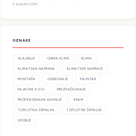
5. avgusta 2026
OZNAKE
HLAJENJE
IZBIRA KLIME
KLIMA
KLIMATSKA NAPRAVA
KLIMATSKE NAPRAVE
MONTAŽA
OGREVANJE
PAJNTAR
PAJNTAR D.O.O.
PREZRAČEVANJE
PROFESIONALNE KUHINJE
REAM
TOPLOTNA ČRPALKA
TOPLOTNE ČRPALKE
UDOBJE