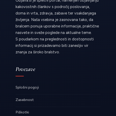
Objava.si je spletni portal, namenjen objavljanju
kakovostnih člankov s področij poslovanja,
doma in vrta, zdravja, zabave ter vsakdanjega
življenja. Naša vsebina je zasnovana tako, da
bralcem ponuja uporabne informacije, praktične
nasvete in sveže poglede na aktualne teme.
S poudarkom na preglednosti in dostopnosti
informacij si prizadevamo biti zanesljiv vir
znanja za široko bralstvo.
Povezave
Splošni pogoji
Zasebnost
Piškotki