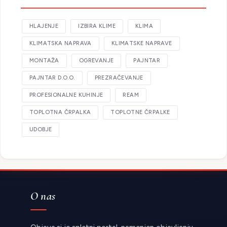
HLAJENJE
IZBIRA KLIME
KLIMA
KLIMATSKA NAPRAVA
KLIMATSKE NAPRAVE
MONTAŽA
OGREVANJE
PAJNTAR
PAJNTAR D.O.O.
PREZRAČEVANJE
PROFESIONALNE KUHINJE
REAM
TOPLOTNA ČRPALKA
TOPLOTNE ČRPALKE
UDOBJE
O nas