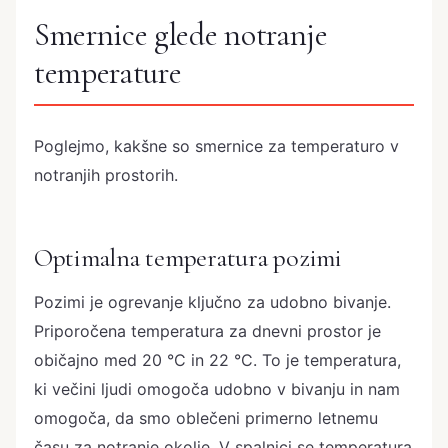
Smernice glede notranje
temperature
Poglejmo, kakšne so smernice za temperaturo v
notranjih prostorih.
Optimalna temperatura pozimi
Pozimi je ogrevanje ključno za udobno bivanje.
Priporočena temperatura za dnevni prostor je
običajno med 20 °C in 22 °C. To je temperatura,
ki večini ljudi omogoča udobno v bivanju in nam
omogoča, da smo oblečeni primerno letnemu
času za notranje okolje. V spalnici se temperatura