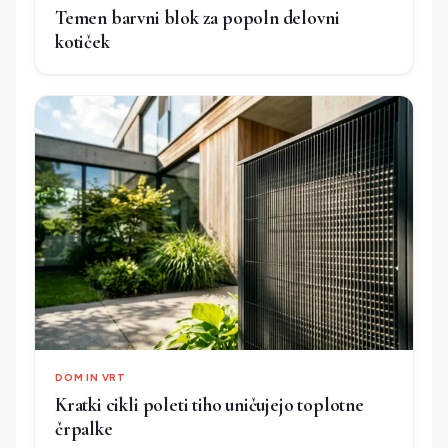
Temen barvni blok za popoln delovni
kotiček
DOM IN VRT
Kratki cikli poleti tiho uničujejo toplotne
črpalke