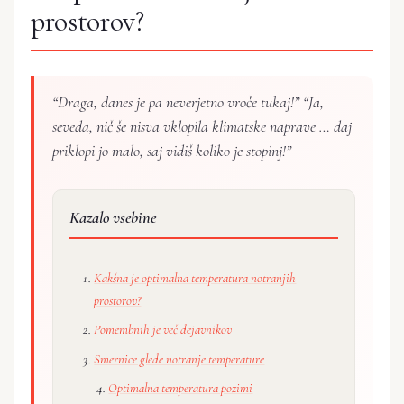
prostorov?
“Draga, danes je pa neverjetno vroče tukaj!” “Ja,
seveda, nič še nisva vklopila klimatske naprave … daj
priklopi jo malo, saj vidiš koliko je stopinj!”
Kazalo vsebine
Kakšna je optimalna temperatura notranjih
prostorov?
Pomembnih je več dejavnikov
Smernice glede notranje temperature
Optimalna temperatura pozimi