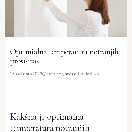
Optimialna temperatura notranjih
prostorov
17. oktobra 2023
avtor:
Uredništvo
3 min branja
Kakšna je optimalna
temperatura notranjih