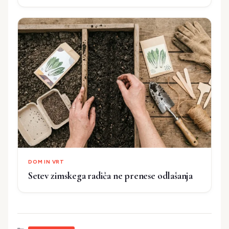
DOM IN VRT
Setev zimskega radiča ne prenese odlašanja