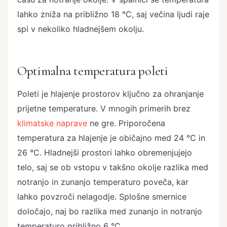
lahko zniža na približno 18 °C, saj večina ljudi raje
spi v nekoliko hladnejšem okolju.
Optimalna temperatura poleti
Poleti je hlajenje prostorov ključno za ohranjanje
prijetne temperature. V mnogih primerih brez
klimatske naprave
ne gre. Priporočena
temperatura za hlajenje je običajno med 24 °C in
26 °C. Hladnejši prostori lahko obremenjujejo
telo, saj se ob vstopu v takšno okolje razlika med
notranjo in zunanjo temperaturo poveča, kar
lahko povzroči nelagodje. Splošne smernice
določajo, naj bo razlika med zunanjo in notranjo
temperaturo približno 6 °C.