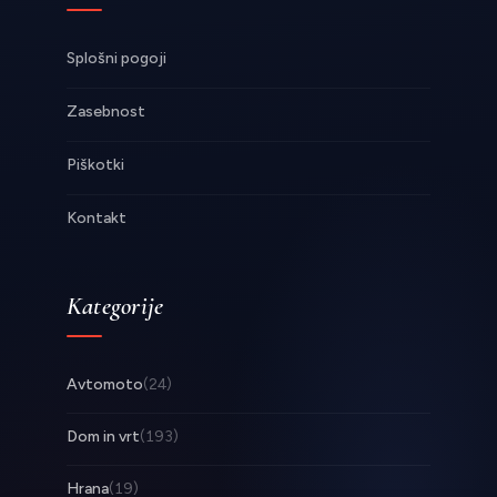
Splošni pogoji
Zasebnost
Piškotki
Kontakt
Kategorije
Avtomoto
(24)
Dom in vrt
(193)
Hrana
(19)