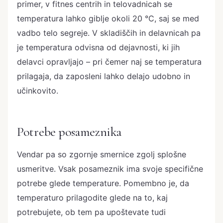
primer, v fitnes centrih in telovadnicah se
temperatura lahko giblje okoli 20 °C, saj se med
vadbo telo segreje. V skladiščih in delavnicah pa
je temperatura odvisna od dejavnosti, ki jih
delavci opravljajo – pri čemer naj se temperatura
prilagaja, da zaposleni lahko delajo udobno in
učinkovito.
Potrebe posameznika
Vendar pa so zgornje smernice zgolj splošne
usmeritve. Vsak posameznik ima svoje specifične
potrebe glede temperature. Pomembno je, da
temperaturo prilagodite glede na to, kaj
potrebujete, ob tem pa upoštevate tudi