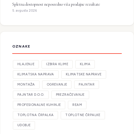
Spletna dostopnost neposredno viša prodajne rezultate
5. avgusta 2026
OZNAKE
HLAJENJE
IZBIRA KLIME
KLIMA
KLIMATSKA NAPRAVA
KLIMATSKE NAPRAVE
MONTAŽA
OGREVANJE
PAJNTAR
PAJNTAR D.O.O.
PREZRAČEVANJE
PROFESIONALNE KUHINJE
REAM
TOPLOTNA ČRPALKA
TOPLOTNE ČRPALKE
UDOBJE