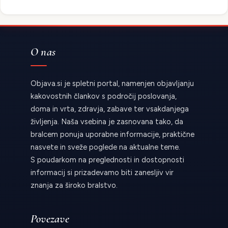
O nas
Objava.si je spletni portal, namenjen objavljanju
kakovostnih člankov s področij poslovanja,
doma in vrta, zdravja, zabave ter vsakdanjega
življenja. Naša vsebina je zasnovana tako, da
bralcem ponuja uporabne informacije, praktične
nasvete in sveže poglede na aktualne teme.
S poudarkom na preglednosti in dostopnosti
informacij si prizadevamo biti zanesljiv vir
znanja za široko bralstvo.
Povezave