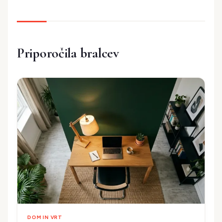
Priporočila bralcev
DOM IN VRT