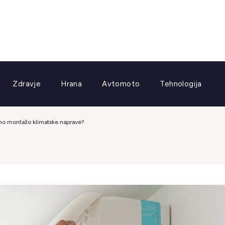
Zdravje
Hrana
Avtomoto
Tehnologija
alno montažo klimatske naprave?