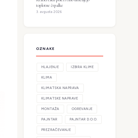
toplotne črpalke
3. avgusta 2026
OZNAKE
HLAJENJE
IZBIRA KLIME
KLIMA
KLIMATSKA NAPRAVA
KLIMATSKE NAPRAVE
MONTAŽA
OGREVANJE
PAJNTAR
PAJNTAR D.O.O.
PREZRAČEVANJE