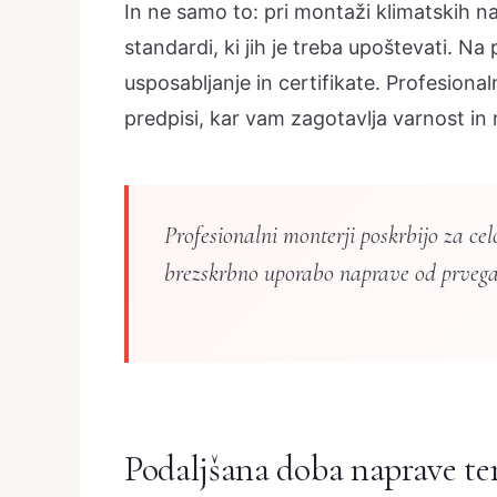
In ne samo to: pri montaži klimatskih na
standardi, ki jih je treba upoštevati. Na
usposabljanje in certifikate. Profesiona
predpisi, kar vam zagotavlja varnost in
Profesionalni monterji poskrbijo za ce
brezskrbno uporabo naprave od prvega
Podaljšana doba naprave ter