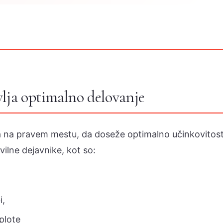
vlja optimalno delovanje
 na pravem mestu, da doseže optimalno učinkovitost
ilne dejavnike, kot so:
i,
plote