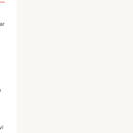
ar
a
vi