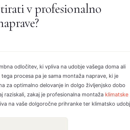
tirati v profesionalno
naprave?
mbna odločitev, ki vpliva na udobje vašega doma ali
z tega procesa pa je sama montaža naprave, ki je
čna za optimalno delovanje in dolgo življenjsko dobo
 raziskali, zakaj je profesionalna montaža
klimatske
pliva na vaše dolgoročne prihranke ter klimatsko udobj