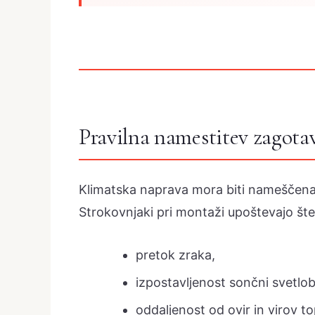
Pravilna namestitev zagota
Klimatska naprava mora biti nameščena
Strokovnjaki pri montaži upoštevajo štev
pretok zraka,
izpostavljenost sončni svetlob
oddaljenost od ovir in virov to