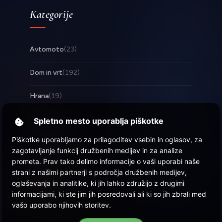
Kategorije
Avtomoto
(23)
Dom in vrt
(192)
Hrana
(19)
Posel
(253)
Spletno mesto uporablja piškotke
Piškotke uporabljamo za prilagoditev vsebin in oglasov, za
Tehnologija
(17)
zagotavljanje funkcij družbenih medijev in za analize
prometa. Prav tako delimo informacije o vaši uporabi naše
Zabava
(58)
strani z našimi partnerji s področja družbenih medijev,
oglaševanja in analitike, ki jih lahko združijo z drugimi
Zdravje
(22)
informacijami, ki ste jim jih posredovali ali ki so jih zbrali med
vašo uporabo njihovih storitev.