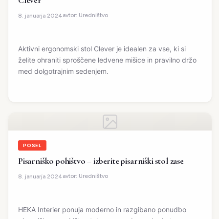
Clever
avtor:
Uredništvo
8. januarja 2024
Aktivni ergonomski stol Clever je idealen za vse, ki si
želite ohraniti sproščene ledvene mišice in pravilno držo
med dolgotrajnim sedenjem.
POSEL
Pisarniško pohištvo – izberite pisarniški stol zase
avtor:
Uredništvo
8. januarja 2024
HEKA Interier ponuja moderno in razgibano ponudbo