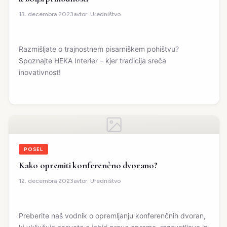
avtor:
Uredništvo
13. decembra 2023
Razmišljate o trajnostnem pisarniškem pohištvu?
Spoznajte HEKA Interier – kjer tradicija sreča
inovativnost!
POSEL
Kako opremiti konferenčno dvorano?
avtor:
Uredništvo
12. decembra 2023
Preberite naš vodnik o opremljanju konferenčnih dvoran,