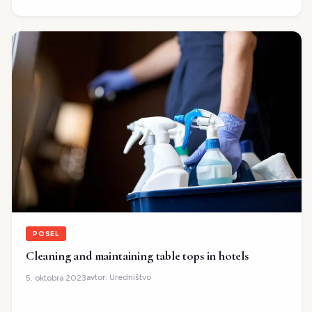
POSEL
Cleaning and maintaining table tops in hotels
avtor:
Uredništvo
5. oktobra 2023