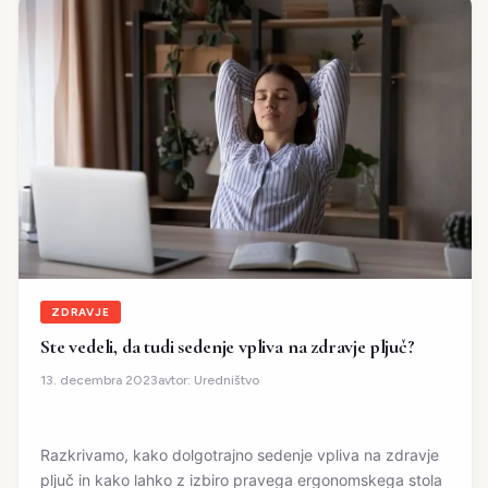
ZDRAVJE
Ste vedeli, da tudi sedenje vpliva na zdravje pljuč?
avtor:
Uredništvo
13. decembra 2023
Razkrivamo, kako dolgotrajno sedenje vpliva na zdravje
pljuč in kako lahko z izbiro pravega ergonomskega stola