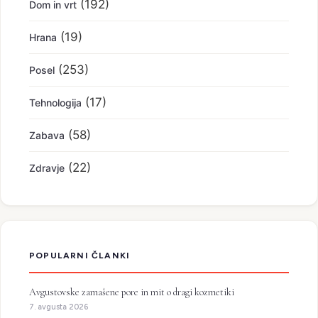
(192)
Dom in vrt
(19)
Hrana
(253)
Posel
(17)
Tehnologija
(58)
Zabava
(22)
Zdravje
POPULARNI ČLANKI
Avgustovske zamašene pore in mit o dragi kozmetiki
7. avgusta 2026