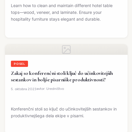
Learn how to clean and maintain different hotel table
tops—wood, veneer, and laminate. Ensure your
hospitality furniture stays elegant and durable.
POSEL
Zakaj so konferenčni stoli ključ do učinkovitejših
sestankov in boljše pisarniške produktivnosti?
avtor:
Uredništvo
5. oktobra 2023
Konferenčni stoli so ključ do učinkovitejših sestankov in
produktivnejšega dela ekipe v pisarni.