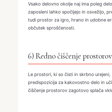
Vsako delovno okolje naj ima poleg delo
zaposleni lahko spočijejo in osvežijo, p
tudi prostor za igro, hrano in udobne er
občutek sproščenosti.
6) Redno čiščenje prostorov
Le prostori, ki so čisti in skrbno urejeni
predispozicija za kakovostno delo in uč
čiščenje prostorov zagotovo splača vklo