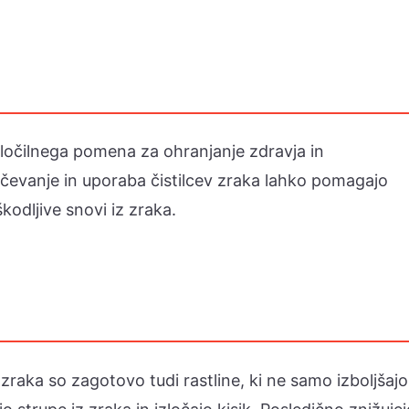
ločilnega pomena za ohranjanje zdravja in
čevanje in uporaba čistilcev zraka lahko pomagajo
kodljive snovi iz zraka.
zraka so zagotovo tudi rastline, ki ne samo izboljšajo