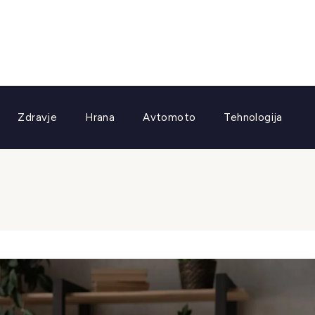
Zdravje
Hrana
Avtomoto
Tehnologija