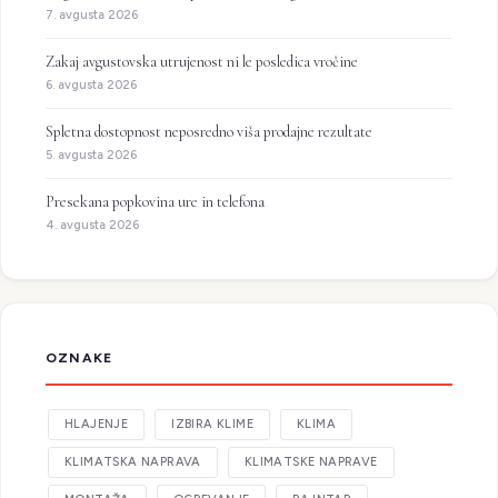
7. avgusta 2026
Zakaj avgustovska utrujenost ni le posledica vročine
6. avgusta 2026
Spletna dostopnost neposredno viša prodajne rezultate
5. avgusta 2026
Presekana popkovina ure in telefona
4. avgusta 2026
OZNAKE
HLAJENJE
IZBIRA KLIME
KLIMA
KLIMATSKA NAPRAVA
KLIMATSKE NAPRAVE