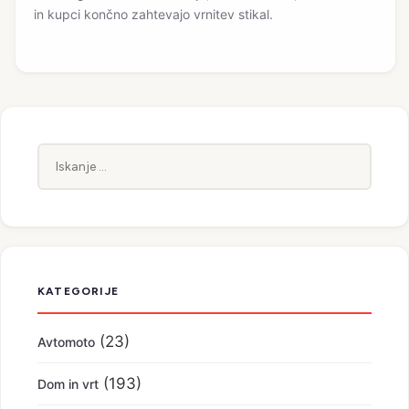
in kupci končno zahtevajo vrnitev stikal.
Iskanje:
KATEGORIJE
(23)
Avtomoto
(193)
Dom in vrt