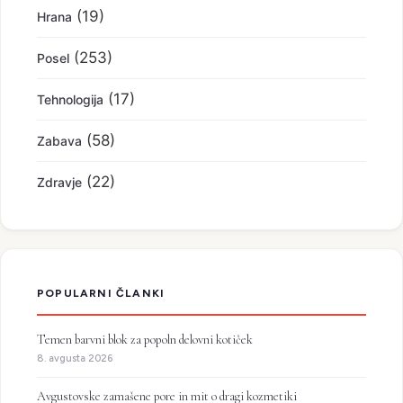
(19)
Hrana
(253)
Posel
(17)
Tehnologija
(58)
Zabava
(22)
Zdravje
POPULARNI ČLANKI
Temen barvni blok za popoln delovni kotiček
8. avgusta 2026
Avgustovske zamašene pore in mit o dragi kozmetiki