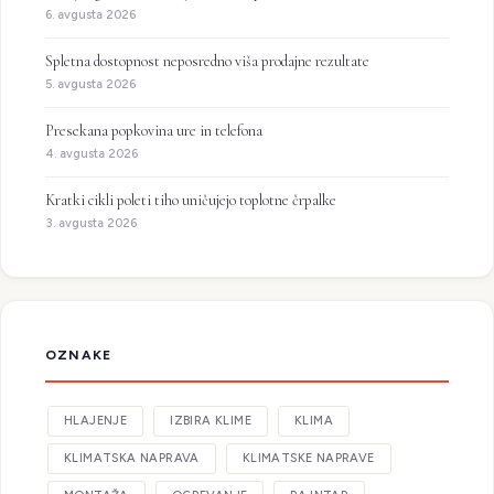
6. avgusta 2026
Spletna dostopnost neposredno viša prodajne rezultate
5. avgusta 2026
Presekana popkovina ure in telefona
4. avgusta 2026
Kratki cikli poleti tiho uničujejo toplotne črpalke
3. avgusta 2026
OZNAKE
HLAJENJE
IZBIRA KLIME
KLIMA
KLIMATSKA NAPRAVA
KLIMATSKE NAPRAVE