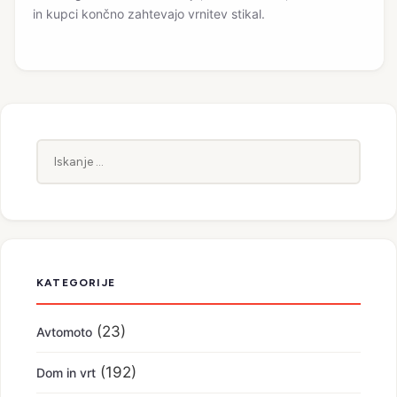
in kupci končno zahtevajo vrnitev stikal.
Iskanje:
KATEGORIJE
(23)
Avtomoto
(192)
Dom in vrt