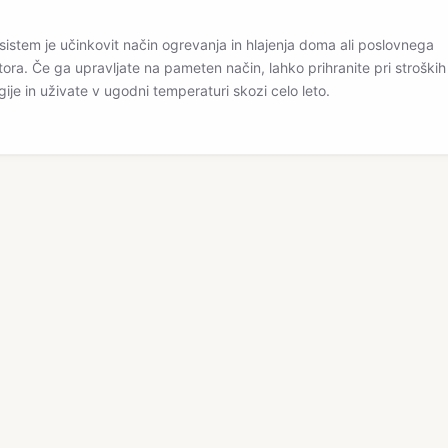
sistem je učinkovit način ogrevanja in hlajenja doma ali poslovnega
tora. Če ga upravljate na pameten način, lahko prihranite pri stroških
gije in uživate v ugodni temperaturi skozi celo leto.