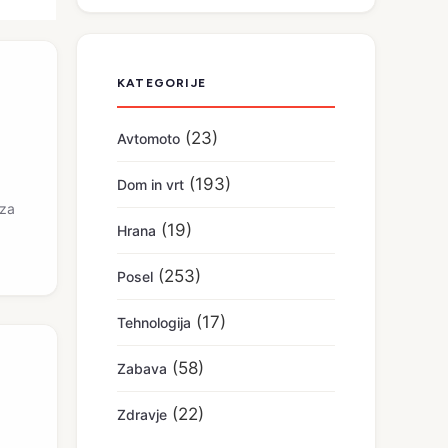
KATEGORIJE
(23)
Avtomoto
(193)
Dom in vrt
 za
(19)
Hrana
(253)
Posel
(17)
Tehnologija
(58)
Zabava
(22)
Zdravje