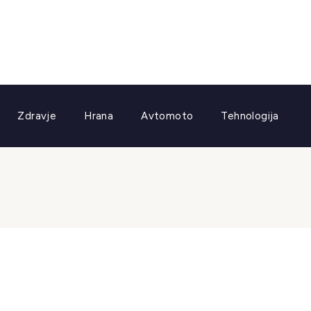
Zdravje
Hrana
Avtomoto
Tehnologija