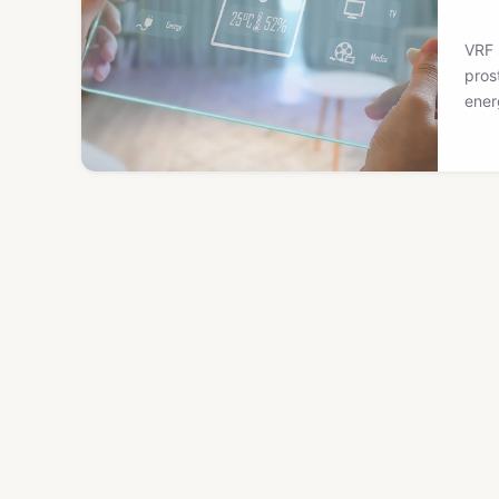
VRF 
pros
ener