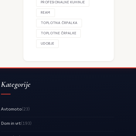
PROFESIONALNE KUHINJE
REAM
TOPLOTNA ČRPALKA
TOPLOTNE ČRPALKE
UDOBJE
Kategorije
Avtomoto
(23)
Dom in vrt
(193)