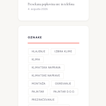
Presekana popkovina ure in telefona
4. avgusta 2026
OZNAKE
HLAJENJE
IZBIRA KLIME
KLIMA
KLIMATSKA NAPRAVA
KLIMATSKE NAPRAVE
MONTAŽA
OGREVANJE
PAJNTAR
PAJNTAR D.O.O.
PREZRAČEVANJE