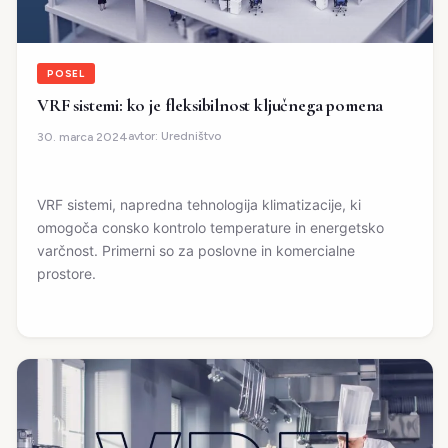
POSEL
VRF sistemi: ko je fleksibilnost ključnega pomena
avtor:
Uredništvo
30. marca 2024
VRF sistemi, napredna tehnologija klimatizacije, ki
omogoča consko kontrolo temperature in energetsko
varčnost. Primerni so za poslovne in komercialne
prostore.