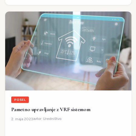
POSEL
Pametno upravljanje z VRF sistemom
avtor:
Uredništvo
2. maja 2023