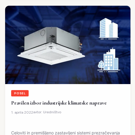
POSEL
Pravilen izbor industrijske klimatske naprave
avtor:
Uredništvo
1. aprila 2022
Celoviti in premišljeno zastavljeni sistemi prezračevanja