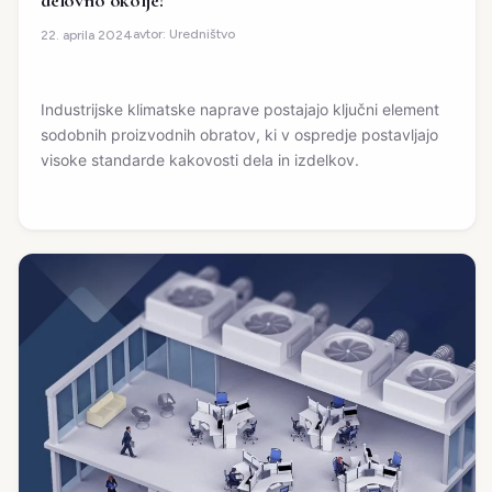
delovno okolje?
avtor:
Uredništvo
22. aprila 2024
Industrijske klimatske naprave postajajo ključni element
sodobnih proizvodnih obratov, ki v ospredje postavljajo
visoke standarde kakovosti dela in izdelkov.