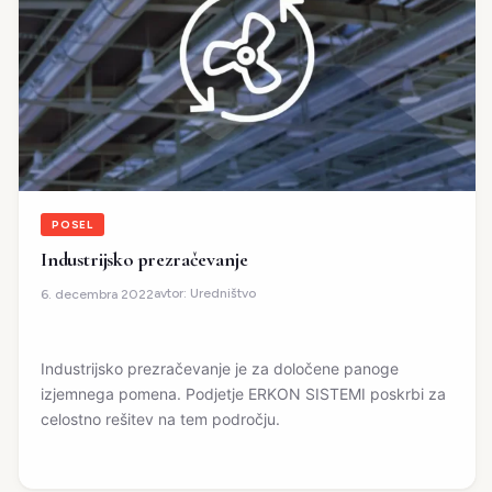
POSEL
Industrijsko prezračevanje
avtor:
Uredništvo
6. decembra 2022
Industrijsko prezračevanje je za določene panoge
izjemnega pomena. Podjetje ERKON SISTEMI poskrbi za
celostno rešitev na tem področju.