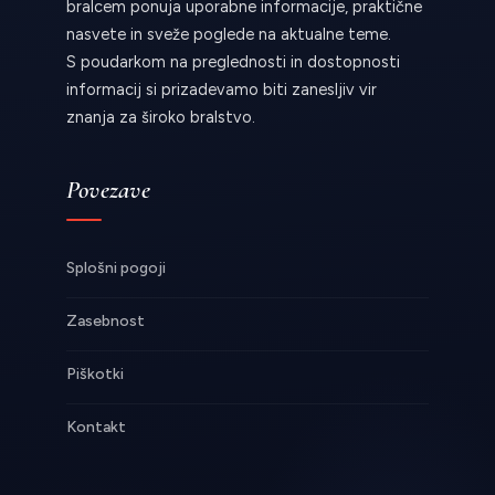
bralcem ponuja uporabne informacije, praktične
nasvete in sveže poglede na aktualne teme.
S poudarkom na preglednosti in dostopnosti
informacij si prizadevamo biti zanesljiv vir
znanja za široko bralstvo.
Povezave
Splošni pogoji
Zasebnost
Piškotki
Kontakt