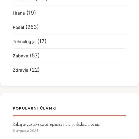
(19)
Hrana
(253)
Posel
(17)
Tehnologija
(57)
Zabava
(22)
Zdravje
POPULARNI ČLANKI
Zakaj avgustovska utrujenost ni le posledica vročine
6. avgusta 2026