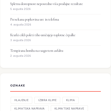
Spletna dostopnost neposredno viša prodajne rezultate
5. avgusta 2026
Presekana popkovina ure in telefona
4. avgusta 2026
Kratki cikli poleti tiho uničujejo toplotne črpalke
3. avgusta 2026
Tempirana bomba na razgretem asfaltu
2. avgusta 2026
OZNAKE
HLAJENJE
IZBIRA KLIME
KLIMA
KLIMATSKA NAPRAVA
KLIMATSKE NAPRAVE