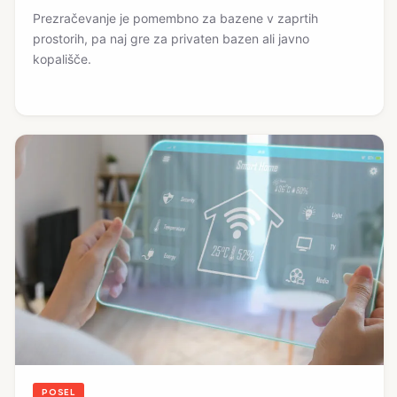
Prezračevanje je pomembno za bazene v zaprtih
prostorih, pa naj gre za privaten bazen ali javno
kopališče.
POSEL