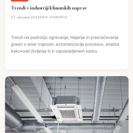
Trendi v industriji klimatskih naprav
avtor:
Uredništvo
27. januarja 2023
Trendi na področju ogrevanja, hlajenja in prezračevanja
gredo v smer trajnosti, avtomatizacije procesov, analize
kakovosti življenja in k usposobljenem kadru.