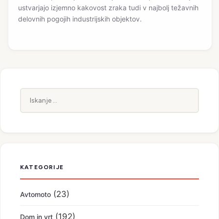
ustvarjajo izjemno kakovost zraka tudi v najbolj težavnih
delovnih pogojih industrijskih objektov.
Iskanje:
KATEGORIJE
(23)
Avtomoto
(192)
Dom in vrt