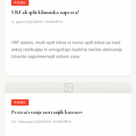
POSEL
VRF ali split klimatska naprava?
avtor:
Uredništvo
4. aprila 2023
VRF sistem, multi-split klima in mono-split klima se med
seboj razlikujejo in omogočajo različne načine delovanja.
Izberite najprimernejši sistem zase.
POSEL
Prezračevanje notranjih bazenov
avtor:
Uredništvo
20. februarja 2023