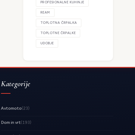
PROFESIONALNE KUHINJE
REAM
TOPLOTNA ČRPALKA
TOPLOTNE ČRPALKE
UDOBJE
Kategorije
Avtomoto
(23)
Dom in vrt
(193)