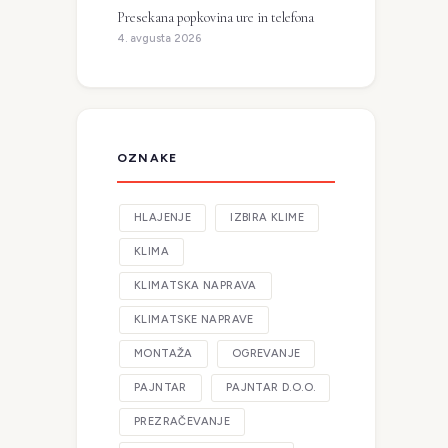
Presekana popkovina ure in telefona
4. avgusta 2026
OZNAKE
HLAJENJE
IZBIRA KLIME
KLIMA
KLIMATSKA NAPRAVA
KLIMATSKE NAPRAVE
MONTAŽA
OGREVANJE
PAJNTAR
PAJNTAR D.O.O.
PREZRAČEVANJE