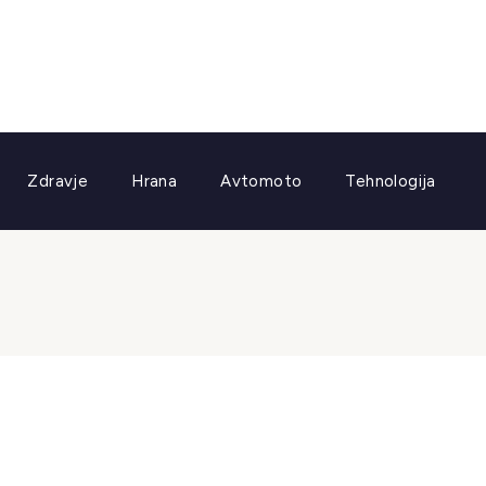
Zdravje
Hrana
Avtomoto
Tehnologija