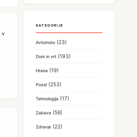
KATEGORIJE
 v
(23)
Avtomoto
(193)
Dom in vrt
(19)
Hrana
(253)
Posel
(17)
Tehnologija
(58)
Zabava
(22)
Zdravje