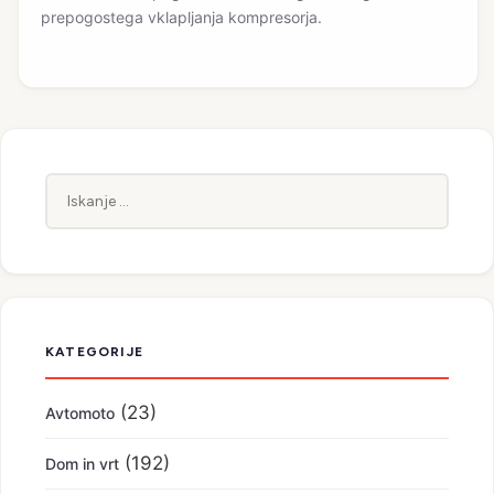
prepogostega vklapljanja kompresorja.
Iskanje:
KATEGORIJE
(23)
Avtomoto
(192)
Dom in vrt