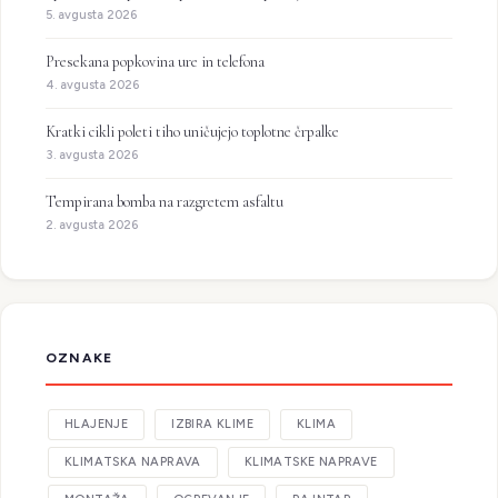
5. avgusta 2026
Presekana popkovina ure in telefona
4. avgusta 2026
Kratki cikli poleti tiho uničujejo toplotne črpalke
3. avgusta 2026
Tempirana bomba na razgretem asfaltu
2. avgusta 2026
OZNAKE
HLAJENJE
IZBIRA KLIME
KLIMA
KLIMATSKA NAPRAVA
KLIMATSKE NAPRAVE