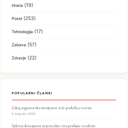
(19)
Hrana
(253)
Posel
(17)
Tehnologija
(57)
Zabava
(22)
Zdravje
POPULARNI ČLANKI
Zakaj avgustovska utrujenost ni le posledica vročine
6. avgusta 2026
Spletna dostopnost neposredno viša prodajne rezultate