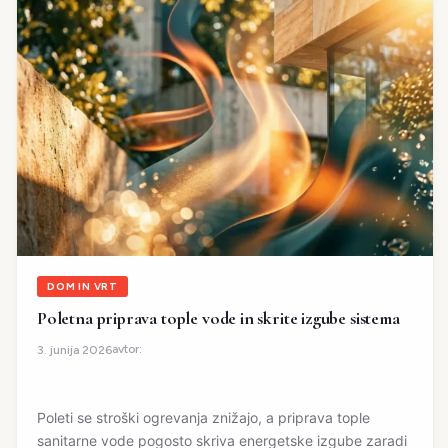
DOM IN VRT
Poletna priprava tople vode in skrite izgube sistema
avtor:
3. junija 2026
Poleti se stroški ogrevanja znižajo, a priprava tople
sanitarne vode pogosto skriva energetske izgube zaradi