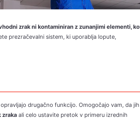
vhodni zrak ni kontaminiran z zunanjimi elementi, ko
te prezračevalni sistem, ki uporablja lopute,
opravljajo drugačno funkcijo. Omogočajo vam, da jih
k zraka
ali celo ustavite pretok v primeru izrednih