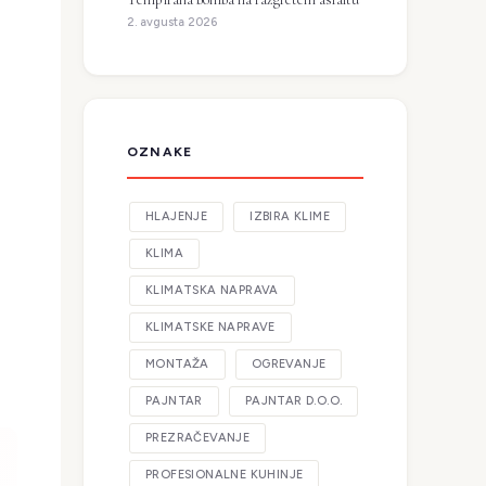
2. avgusta 2026
OZNAKE
HLAJENJE
IZBIRA KLIME
KLIMA
KLIMATSKA NAPRAVA
KLIMATSKE NAPRAVE
MONTAŽA
OGREVANJE
PAJNTAR
PAJNTAR D.O.O.
PREZRAČEVANJE
PROFESIONALNE KUHINJE