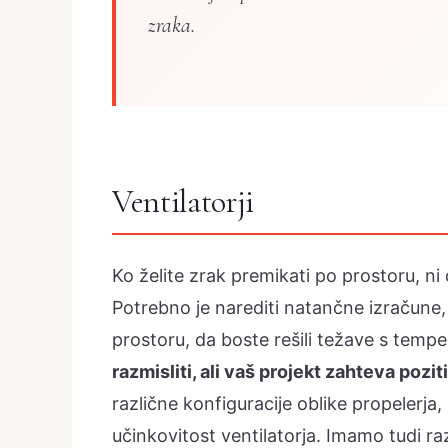
zraka.
Ventilatorji
Ko želite zrak premikati po prostoru, ni d
Potrebno je narediti natančne izračune
prostoru, da boste rešili težave s tempe
razmisliti, ali vaš projekt zahteva pozi
različne konfiguracije oblike propelerja,
učinkovitost ventilatorja. Imamo tudi raz