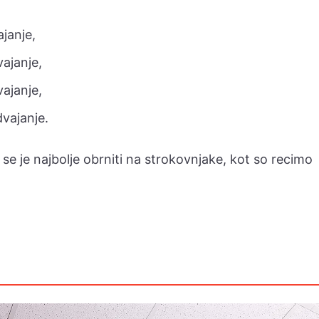
ajanje,
ajanje,
ajanje,
vajanje.
se je najbolje obrniti na strokovnjake, kot so recimo