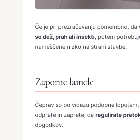
Če je pri prezračevanju pomembno, da
so dež, prah ali insekti
, potem potrebuje
nameščene nizko na strani stavbe.
Zaporne lamele
Čeprav so po videzu podobne loputam, 
odprete in zaprete, da
regulirate preto
dogodkov.