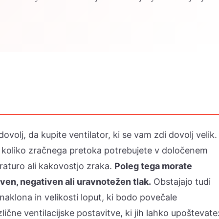
ovolj, da kupite ventilator, ki se vam zdi dovolj velik.
, koliko zračnega pretoka potrebujete v določenem
raturo ali kakovostjo zraka.
Poleg tega morate
tiven, negativen ali uravnotežen tlak.
Obstajajo tudi
 naklona in velikosti loput, ki bodo povečale
lične ventilacijske postavitve, ki jih lahko upoštevate