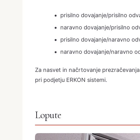
prisilno dovajanje/prisilno odv
naravno dovajanje/prisilno odv
prisilno dovajanje/naravno odv
naravno dovajanje/naravno od
Za nasvet in načrtovanje prezračevanja 
pri podjetju ERKON sistemi.
Lopute