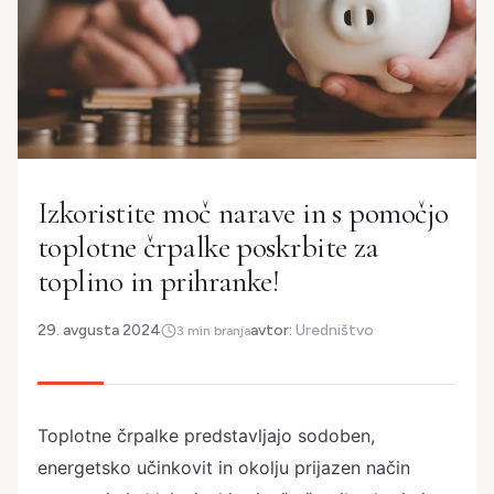
Izkoristite moč narave in s pomočjo
toplotne črpalke poskrbite za
toplino in prihranke!
29. avgusta 2024
avtor:
Uredništvo
3 min branja
Toplotne črpalke predstavljajo sodoben,
energetsko učinkovit in okolju prijazen način