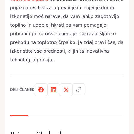
prijazna rešitev za ogrevanje in hlajenje doma.
Izkoristijo moč narave, da vam lahko zagotovijo
toplino in udobje, hkrati pa vam pomagajo
prihraniti pri stroških energije. Če razmišljate o
prehodu na toplotno črpalko, je zdaj pravi čas, da
izkoristite vse prednosti, ki jih ta inovativna
tehnologija ponuja.
DELI ČLANEK