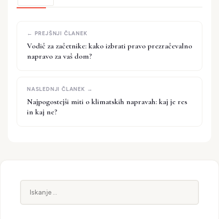
Vodič za začetnike: kako izbrati pravo prezračevalno
napravo za vaš dom?
Najpogostejši miti o klimatskih napravah: kaj je res
in kaj ne?
Iskanje: