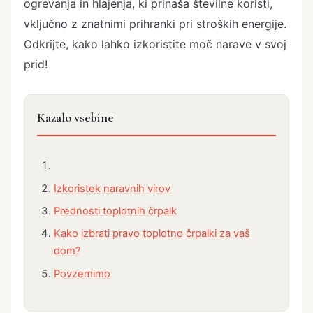
ogrevanja in hlajenja, ki prinaša številne koristi,
vključno z znatnimi prihranki pri stroških energije.
Odkrijte, kako lahko izkoristite moč narave v svoj
prid!
Kazalo vsebine
Izkoristek naravnih virov
Prednosti toplotnih črpalk
Kako izbrati pravo toplotno črpalki za vaš
dom?
Povzemimo