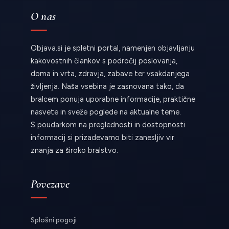
O nas
Objava.si je spletni portal, namenjen objavljanju
kakovostnih člankov s področij poslovanja,
doma in vrta, zdravja, zabave ter vsakdanjega
življenja. Naša vsebina je zasnovana tako, da
bralcem ponuja uporabne informacije, praktične
nasvete in sveže poglede na aktualne teme.
S poudarkom na preglednosti in dostopnosti
informacij si prizadevamo biti zanesljiv vir
znanja za široko bralstvo.
Povezave
Splošni pogoji