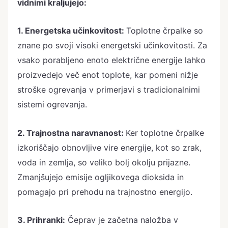
vidnimi kraljujejo:
1. Energetska učinkovitost:
Toplotne črpalke so
znane po svoji visoki energetski učinkovitosti. Za
vsako porabljeno enoto električne energije lahko
proizvedejo več enot toplote, kar pomeni nižje
stroške ogrevanja v primerjavi s tradicionalnimi
sistemi ogrevanja.
2. Trajnostna naravnanost:
Ker toplotne črpalke
izkoriščajo obnovljive vire energije, kot so zrak,
voda in zemlja, so veliko bolj okolju prijazne.
Zmanjšujejo emisije ogljikovega dioksida in
pomagajo pri prehodu na trajnostno energijo.
3. Prihranki:
Čeprav je začetna naložba v