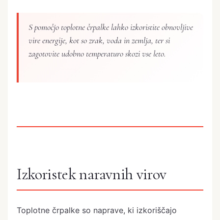
S pomočjo toplotne črpalke lahko izkoristite obnovljive
vire energije, kot so zrak, voda in zemlja, ter si
zagotovite udobno temperaturo skozi vse leto.
Izkoristek naravnih virov
Toplotne črpalke so naprave, ki izkoriščajo