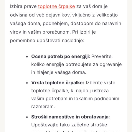
Izbira prave
toplotne črpalke
za vaš dom je
odvisna od več dejavnikov, vključno z velikostjo
vašega doma, podnebjem, dostopom do naravnih
virov in vašim proračunom. Pri izbiri je
pomembno upoštevati naslednje:
Ocena potreb po energiji:
Preverite,
koliko energije potrebujete za ogrevanje
in hlajenje vašega doma.
Vrsta toplotne črpalke:
Izberite vrsto
toplotne črpalke, ki najbolj ustreza
vašim potrebam in lokalnim podnebnim
razmeram.
Stroški namestitve in obratovanja:
Upoštevajte tako začetne stroške