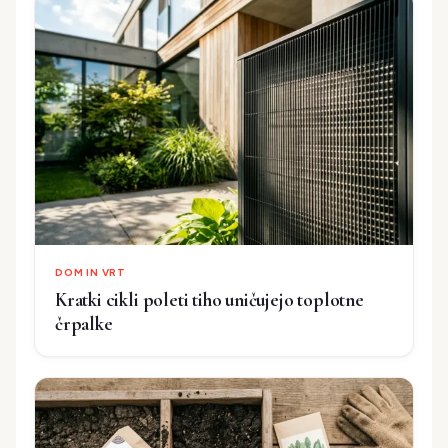
DOM IN VRT
Kratki cikli poleti tiho uničujejo toplotne
črpalke