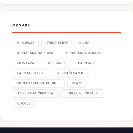
OZNAKE
HLAJENJE
IZBIRA KLIME
KLIMA
KLIMATSKA NAPRAVA
KLIMATSKE NAPRAVE
MONTAŽA
OGREVANJE
PAJNTAR
PAJNTAR D.O.O.
PREZRAČEVANJE
PROFESIONALNE KUHINJE
REAM
TOPLOTNA ČRPALKA
TOPLOTNE ČRPALKE
UDOBJE