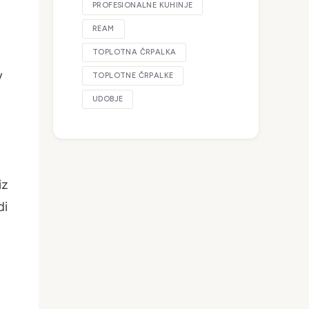
PROFESIONALNE KUHINJE
REAM
TOPLOTNA ČRPALKA
v
TOPLOTNE ČRPALKE
UDOBJE
iz
di