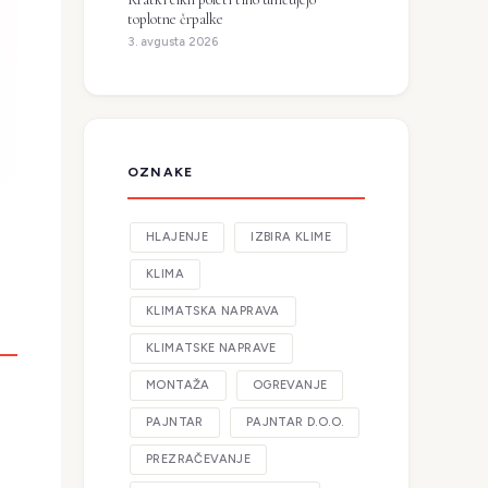
toplotne črpalke
3. avgusta 2026
OZNAKE
HLAJENJE
IZBIRA KLIME
KLIMA
KLIMATSKA NAPRAVA
KLIMATSKE NAPRAVE
MONTAŽA
OGREVANJE
PAJNTAR
PAJNTAR D.O.O.
PREZRAČEVANJE