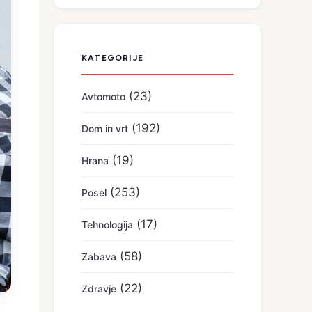
KATEGORIJE
(23)
Avtomoto
(192)
Dom in vrt
(19)
Hrana
(253)
Posel
(17)
Tehnologija
(58)
Zabava
(22)
Zdravje