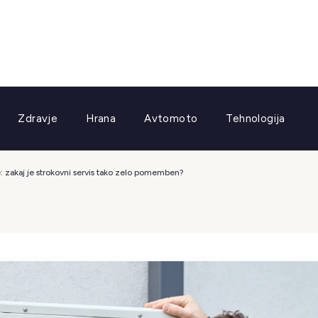
Zdravje
Hrana
Avtomoto
Tehnologija
e: zakaj je strokovni servis tako zelo pomemben?