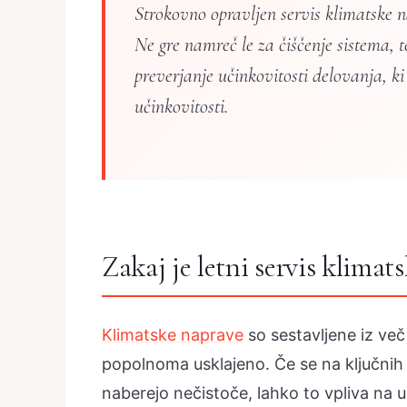
Strokovno opravljen servis klimatske 
Ne gre namreč le za čiščenje sistema, t
preverjanje učinkovitosti delovanja, 
učinkovitosti.
Zakaj je letni servis klima
Klimatske naprave
so sestavljene iz ve
popolnoma usklajeno. Če se na ključnih d
naberejo nečistoče, lahko to vpliva na 