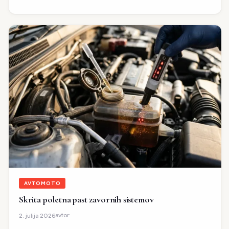
AVTOMOTO
Skrita poletna past zavornih sistemov
avtor:
2. julija 2026