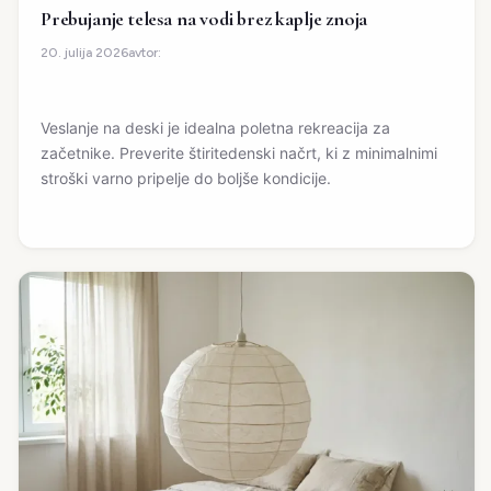
Prebujanje telesa na vodi brez kaplje znoja
avtor:
20. julija 2026
Veslanje na deski je idealna poletna rekreacija za
začetnike. Preverite štiritedenski načrt, ki z minimalnimi
stroški varno pripelje do boljše kondicije.