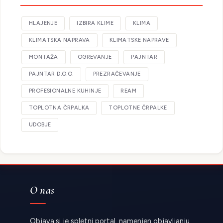
HLAJENJE
IZBIRA KLIME
KLIMA
KLIMATSKA NAPRAVA
KLIMATSKE NAPRAVE
MONTAŽA
OGREVANJE
PAJNTAR
PAJNTAR D.O.O.
PREZRAČEVANJE
PROFESIONALNE KUHINJE
REAM
TOPLOTNA ČRPALKA
TOPLOTNE ČRPALKE
UDOBJE
O nas
Objava.si je spletni portal, namenjen objavljanju