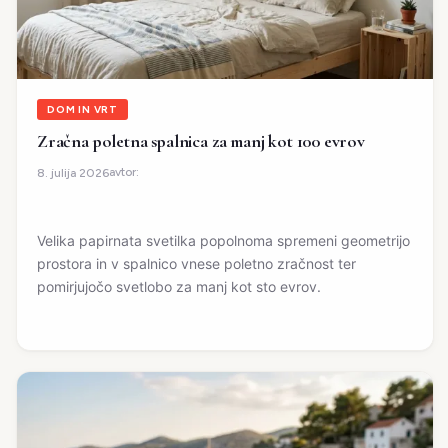
DOM IN VRT
Zračna poletna spalnica za manj kot 100 evrov
avtor:
8. julija 2026
Velika papirnata svetilka popolnoma spremeni geometrijo
prostora in v spalnico vnese poletno zračnost ter
pomirjujočo svetlobo za manj kot sto evrov.