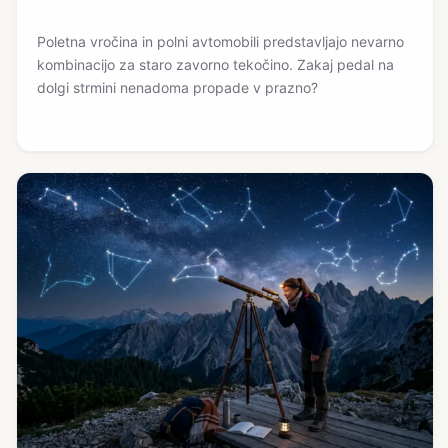
Poletna vročina in polni avtomobili predstavljajo nevarno
kombinacijo za staro zavorno tekočino. Zakaj pedal na
dolgi strmini nenadoma propade v prazno?