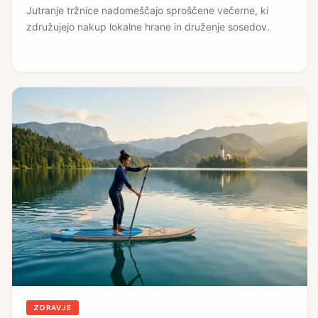
Jutranje tržnice nadomeščajo sproščene večerne, ki
združujejo nakup lokalne hrane in druženje sosedov.
ZDRAVJE