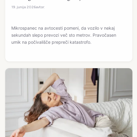
avtor:
19. junija 2026
Mikrospanec na avtocesti pomeni, da vozilo v nekaj
sekundah slepo prevozi več sto metrov. Pravočasen
umik na počivališče prepreči katastrofo.