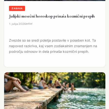
ZABAVA
Julijski mesečni horoskop prinaša kozmični prepih
avtor:
1. julija 2026
Zvezde so se sredi poletja postavile v poseben kot. Ta
napoved razkriva, kaj vsem zodiakalnim znamenjem na
področju odnosov in dela prinaša kozmični prepih.