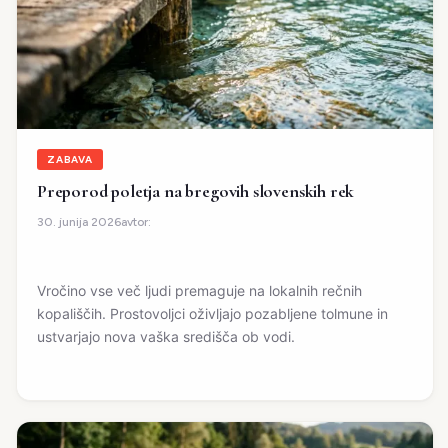
ZABAVA
Preporod poletja na bregovih slovenskih rek
avtor:
30. junija 2026
Vročino vse več ljudi premaguje na lokalnih rečnih
kopališčih. Prostovoljci oživljajo pozabljene tolmune in
ustvarjajo nova vaška središča ob vodi.