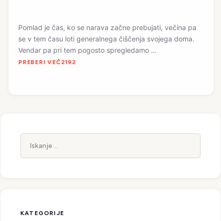
Pomlad je čas, ko se narava začne prebujati, večina pa
se v tem času loti generalnega čiščenja svojega doma.
Vendar pa pri tem pogosto spregledamo …
PREBERI VEČ
Iskanje:
KATEGORIJE