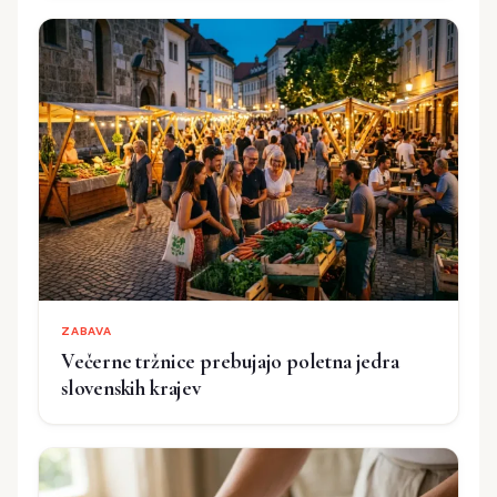
ZABAVA
Večerne tržnice prebujajo poletna jedra
slovenskih krajev