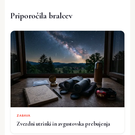
Priporočila bralcev
ZABAVA
Zvezdni utrinki in avgustovska prebujenja