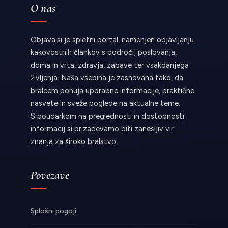
O nas
Objava.si je spletni portal, namenjen objavljanju
kakovostnih člankov s področij poslovanja,
doma in vrta, zdravja, zabave ter vsakdanjega
življenja. Naša vsebina je zasnovana tako, da
bralcem ponuja uporabne informacije, praktične
nasvete in sveže poglede na aktualne teme.
S poudarkom na preglednosti in dostopnosti
informacij si prizadevamo biti zanesljiv vir
znanja za široko bralstvo.
Povezave
Splošni pogoji