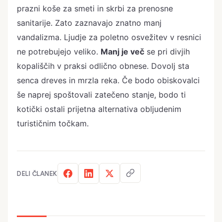
prazni koše za smeti in skrbi za prenosne
sanitarije. Zato zaznavajo znatno manj
vandalizma. Ljudje za poletno osvežitev v resnici
ne potrebujejo veliko.
Manj je več
se pri divjih
kopališčih v praksi odlično obnese. Dovolj sta
senca dreves in mrzla reka. Če bodo obiskovalci
še naprej spoštovali zatečeno stanje, bodo ti
kotički ostali prijetna alternativa obljudenim
turističnim točkam.
DELI ČLANEK