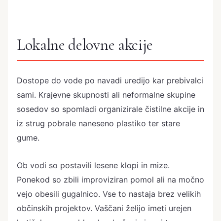
Lokalne delovne akcije
Dostope do vode po navadi uredijo kar prebivalci
sami. Krajevne skupnosti ali neformalne skupine
sosedov so spomladi organizirale čistilne akcije in
iz strug pobrale naneseno plastiko ter stare
gume.
Ob vodi so postavili lesene klopi in mize.
Ponekod so zbili improviziran pomol ali na močno
vejo obesili gugalnico. Vse to nastaja brez velikih
občinskih projektov. Vaščani želijo imeti urejen