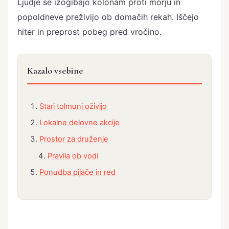
Ljudje se izogibajo kolonam proti morju in
popoldneve preživijo ob domačih rekah. Iščejo
hiter in preprost pobeg pred vročino.
Kazalo vsebine
Stari tolmuni oživijo
Lokalne delovne akcije
Prostor za druženje
Pravila ob vodi
Ponudba pijače in red