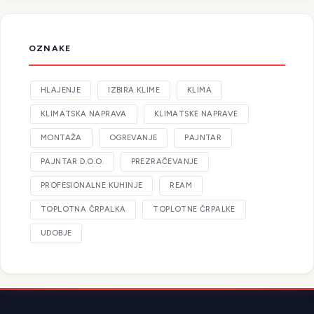
OZNAKE
HLAJENJE
IZBIRA KLIME
KLIMA
KLIMATSKA NAPRAVA
KLIMATSKE NAPRAVE
MONTAŽA
OGREVANJE
PAJNTAR
PAJNTAR D.O.O.
PREZRAČEVANJE
PROFESIONALNE KUHINJE
REAM
TOPLOTNA ČRPALKA
TOPLOTNE ČRPALKE
UDOBJE