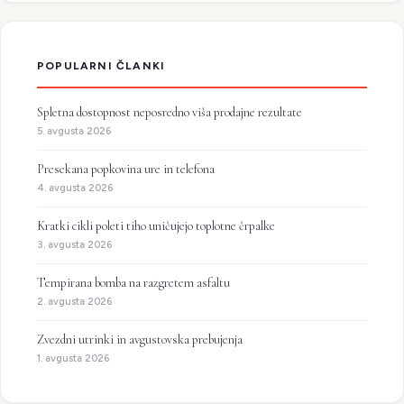
POPULARNI ČLANKI
Spletna dostopnost neposredno viša prodajne rezultate
5. avgusta 2026
Presekana popkovina ure in telefona
4. avgusta 2026
Kratki cikli poleti tiho uničujejo toplotne črpalke
3. avgusta 2026
Tempirana bomba na razgretem asfaltu
2. avgusta 2026
Zvezdni utrinki in avgustovska prebujenja
1. avgusta 2026