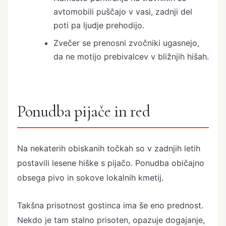
avtomobili puščajo v vasi, zadnji del
poti pa ljudje prehodijo.
Zvečer se prenosni zvočniki ugasnejo,
da ne motijo prebivalcev v bližnjih hišah.
Ponudba pijače in red
Na nekaterih obiskanih točkah so v zadnjih letih
postavili lesene hiške s pijačo. Ponudba običajno
obsega pivo in sokove lokalnih kmetij.
Takšna prisotnost gostinca ima še eno prednost.
Nekdo je tam stalno prisoten, opazuje dogajanje,