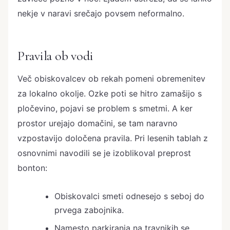
nekje v naravi srečajo povsem neformalno.
Pravila ob vodi
Več obiskovalcev ob rekah pomeni obremenitev
za lokalno okolje. Ozke poti se hitro zamašijo s
pločevino, pojavi se problem s smetmi. A ker
prostor urejajo domačini, se tam naravno
vzpostavijo določena pravila. Pri lesenih tablah z
osnovnimi navodili se je izoblikoval preprost
bonton:
Obiskovalci smeti odnesejo s seboj do
prvega zabojnika.
Namesto parkiranja na travnikih se