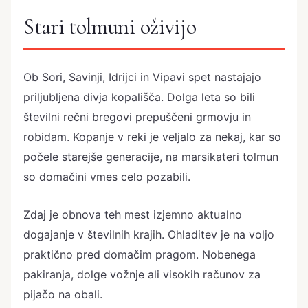
Stari tolmuni oživijo
Ob Sori, Savinji, Idrijci in Vipavi spet nastajajo
priljubljena divja kopališča. Dolga leta so bili
številni rečni bregovi prepuščeni grmovju in
robidam. Kopanje v reki je veljalo za nekaj, kar so
počele starejše generacije, na marsikateri tolmun
so domačini vmes celo pozabili.
Zdaj je obnova teh mest izjemno aktualno
dogajanje v številnih krajih. Ohladitev je na voljo
praktično pred domačim pragom. Nobenega
pakiranja, dolge vožnje ali visokih računov za
pijačo na obali.