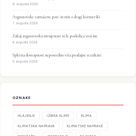
8. avgusta 2026
Avgustovske zamašene pore in mit o dragi kozmetiki
7. avgusta 2026
Zakaj avgustovska utrujenost ni le posledica vročine
6. avgusta 2026
Spletna dostopnost neposredno viša prodajne rezultate
5. avgusta 2026
OZNAKE
HLAJENJE
IZBIRA KLIME
KLIMA
KLIMATSKA NAPRAVA
KLIMATSKE NAPRAVE