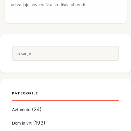
ustvarjajo nova vaška središča ob vodi.
Iskanje:
KATEGORIJE
(24)
Avtomoto
(193)
Dom in vrt