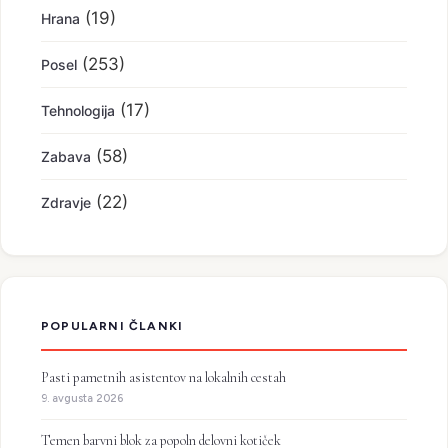
(19)
Hrana
(253)
Posel
(17)
Tehnologija
(58)
Zabava
(22)
Zdravje
POPULARNI ČLANKI
Pasti pametnih asistentov na lokalnih cestah
9. avgusta 2026
Temen barvni blok za popoln delovni kotiček