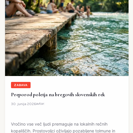
ZABAVA
Preporod poletja na bregovih slovenskih rek
avtor:
30. junija 2026
Vročino vse več ljudi premaguje na lokalnih rečnih
kopališčih. Prostovoljci oživljajo pozabljene tolmune in