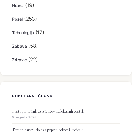
(19)
Hrana
(253)
Posel
(17)
Tehnologija
(58)
Zabava
(22)
Zdravje
POPULARNI ČLANKI
Pasti pametnih asistentov na lokalnih cestah
9. avgusta 2026
Temen barvni blok za popoln delovni kotiček