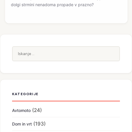
dolgi strmini nenadoma propade v prazno?
Iskanje:
KATEGORIJE
(24)
Avtomoto
(193)
Dom in vrt