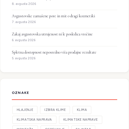
8. avgusta 2026
Avgustovske zamašene pore in mit o dragi kozmetiki
7. avgusta 2026
Zakaj avgustovska utrujenost ni le posledica vročine
6. avgusta 2026
Spletna dostopnost neposredno viša prodajne rezultate
5. avgusta 2026
OZNAKE
HLAJENJE
IZBIRA KLIME
KLIMA
KLIMATSKA NAPRAVA
KLIMATSKE NAPRAVE