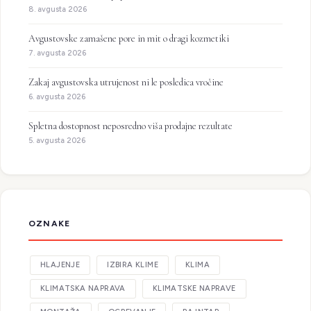
8. avgusta 2026
Avgustovske zamašene pore in mit o dragi kozmetiki
7. avgusta 2026
Zakaj avgustovska utrujenost ni le posledica vročine
6. avgusta 2026
Spletna dostopnost neposredno viša prodajne rezultate
5. avgusta 2026
OZNAKE
HLAJENJE
IZBIRA KLIME
KLIMA
KLIMATSKA NAPRAVA
KLIMATSKE NAPRAVE