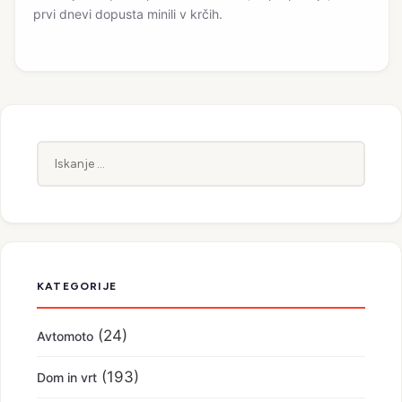
prvi dnevi dopusta minili v krčih.
Iskanje:
KATEGORIJE
(24)
Avtomoto
(193)
Dom in vrt