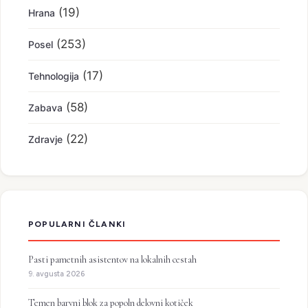
(19)
Hrana
(253)
Posel
(17)
Tehnologija
(58)
Zabava
(22)
Zdravje
POPULARNI ČLANKI
Pasti pametnih asistentov na lokalnih cestah
9. avgusta 2026
Temen barvni blok za popoln delovni kotiček