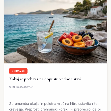
ZDRAVJE
Zakaj se prebava na dopustu vedno ustavi
avtor:
6. julija 2026
Sprememba okolja in poletna vročina hitro ustavita ritem
črevesja. Preprosti prehranski koraki, ki preprečijo, da bi