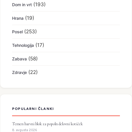
(193)
Dom in vrt
(19)
Hrana
(253)
Posel
(17)
Tehnologija
(58)
Zabava
(22)
Zdravje
POPULARNI ČLANKI
Temen barvni blok za popoln delovni kotiček
8. avgusta 2026