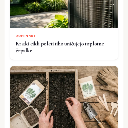
DOM IN VRT
Kratki cikli poleti tiho uničujejo toplotne
črpalke