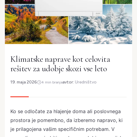
Klimatske naprave kot celovita
rešitev za udobje skozi vse leto
19. maja 2026
avtor:
Uredništvo
4 min branja
Ko se odločate za hlajenje doma ali poslovnega
prostora je pomembno, da izberemo napravo, ki
je prilagojena vašim specifičnim potrebam. V