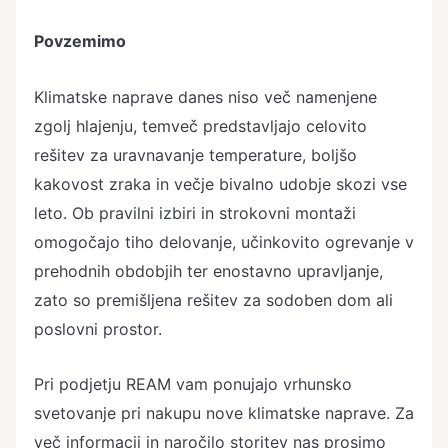
Povzemimo
Klimatske naprave danes niso več namenjene
zgolj hlajenju, temveč predstavljajo celovito
rešitev za uravnavanje temperature, boljšo
kakovost zraka in večje bivalno udobje skozi vse
leto. Ob pravilni izbiri in strokovni montaži
omogočajo tiho delovanje, učinkovito ogrevanje v
prehodnih obdobjih ter enostavno upravljanje,
zato so premišljena rešitev za sodoben dom ali
poslovni prostor.
Pri podjetju REAM vam ponujajo vrhunsko
svetovanje pri nakupu nove klimatske naprave. Za
več informacij in naročilo storitev nas prosimo