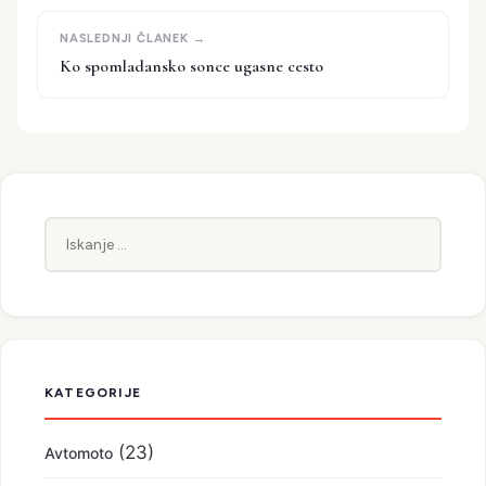
Ko spomladansko sonce ugasne cesto
Iskanje:
KATEGORIJE
(23)
Avtomoto