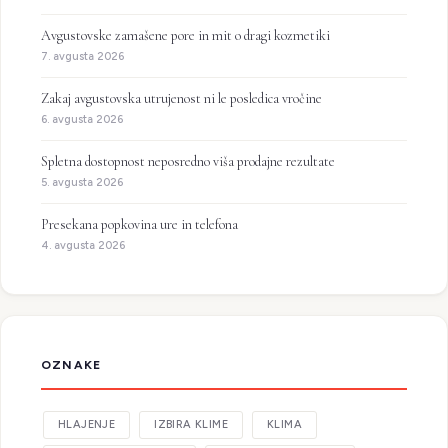
Avgustovske zamašene pore in mit o dragi kozmetiki
7. avgusta 2026
Zakaj avgustovska utrujenost ni le posledica vročine
6. avgusta 2026
Spletna dostopnost neposredno viša prodajne rezultate
5. avgusta 2026
Presekana popkovina ure in telefona
4. avgusta 2026
OZNAKE
HLAJENJE
IZBIRA KLIME
KLIMA