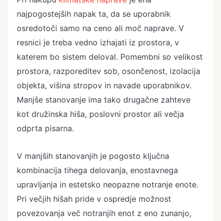
najpogostejših napak ta, da se uporabnik
osredotoči samo na ceno ali moč naprave. V
resnici je treba vedno izhajati iz prostora, v
katerem bo sistem deloval. Pomembni so velikost
prostora, razporeditev sob, osončenost, izolacija
objekta, višina stropov in navade uporabnikov.
Manjše stanovanje ima tako drugačne zahteve
kot družinska hiša, poslovni prostor ali večja
odprta pisarna.
V manjših stanovanjih je pogosto ključna
kombinacija tihega delovanja, enostavnega
upravljanja in estetsko neopazne notranje enote.
Pri večjih hišah pride v ospredje možnost
povezovanja več notranjih enot z eno zunanjo,