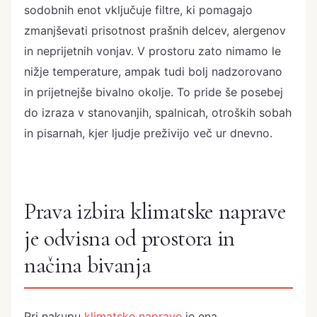
sodobnih enot vključuje filtre, ki pomagajo
zmanjševati prisotnost prašnih delcev, alergenov
in neprijetnih vonjav. V prostoru zato nimamo le
nižje temperature, ampak tudi bolj nadzorovano
in prijetnejše bivalno okolje. To pride še posebej
do izraza v stanovanjih, spalnicah, otroških sobah
in pisarnah, kjer ljudje preživijo več ur dnevno.
Prava izbira klimatske naprave
je odvisna od prostora in
načina bivanja
Pri nakupu
klimatske naprave
je ena