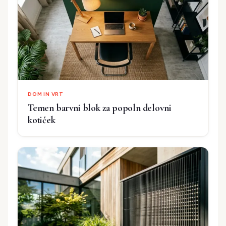
DOM IN VRT
Temen barvni blok za popoln delovni
kotiček