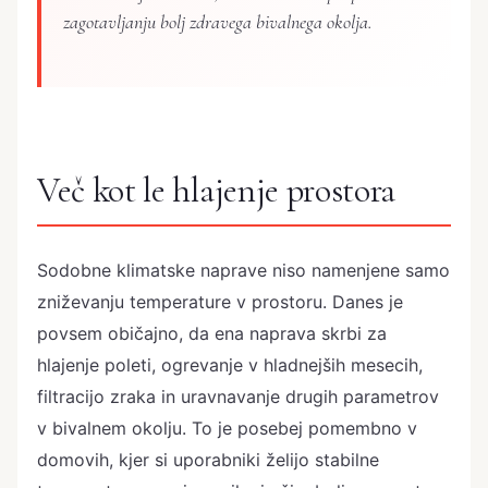
zagotavljanju bolj zdravega bivalnega okolja.
Več kot le hlajenje prostora
Sodobne klimatske naprave niso namenjene samo
zniževanju temperature v prostoru. Danes je
povsem običajno, da ena naprava skrbi za
hlajenje poleti, ogrevanje v hladnejših mesecih,
filtracijo zraka in uravnavanje drugih parametrov
v bivalnem okolju. To je posebej pomembno v
domovih, kjer si uporabniki želijo stabilne