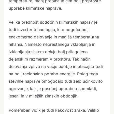
temperature, manj prepiha in čim bolj preproste
uporabe klimatske naprave.
Velika prednost sodobnih klimatskih naprav je
tudi inverter tehnologija, ki omogoča bolj
enakomerno delovanje in manjša temperaturna
nihanja. Namesto neprestanega vklapljanja in
izklapljanja sistem deluje bolj prilagojeno
dejanskim razmeram v prostoru. Tak način
delovanja vpliva na večje udobje in običajno tudi
na bolj racionalno porabo energije. Poleg tega
številne naprave omogočajo tudi zelo učinkovito
ogrevanje, kar je posebej uporabno spomladi,
jeseni in v milejših zimskih obdobjih.
Pomemben vidik je tudi kakovost zraka. Veliko