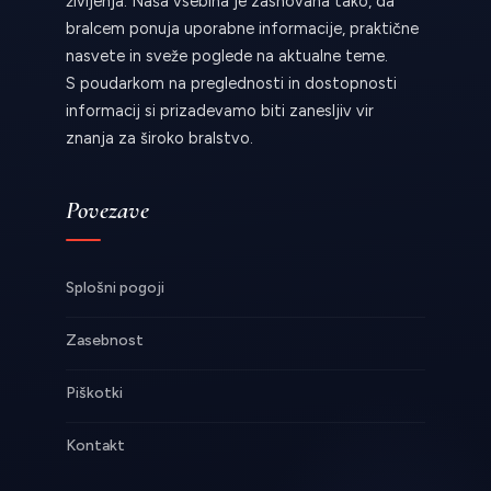
življenja. Naša vsebina je zasnovana tako, da
bralcem ponuja uporabne informacije, praktične
nasvete in sveže poglede na aktualne teme.
S poudarkom na preglednosti in dostopnosti
informacij si prizadevamo biti zanesljiv vir
znanja za široko bralstvo.
Povezave
Splošni pogoji
Zasebnost
Piškotki
Kontakt