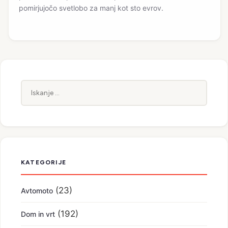
pomirjujočo svetlobo za manj kot sto evrov.
Iskanje:
KATEGORIJE
(23)
Avtomoto
(192)
Dom in vrt