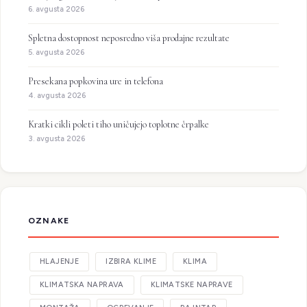
6. avgusta 2026
Spletna dostopnost neposredno viša prodajne rezultate
5. avgusta 2026
Presekana popkovina ure in telefona
4. avgusta 2026
Kratki cikli poleti tiho uničujejo toplotne črpalke
3. avgusta 2026
OZNAKE
HLAJENJE
IZBIRA KLIME
KLIMA
KLIMATSKA NAPRAVA
KLIMATSKE NAPRAVE