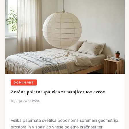
DOM IN VRT
Zračna poletna spalnica za manj kot 100 evrov
avtor:
8. julija 2026
Velika papirnata svetilka popolnoma spremeni geometrijo
prostora in v spalnico vnese poletno zračnost ter