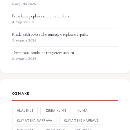
5. avgusta 2026
Presekana popkovina ure in telefona
4. avgusta 2026
Kratki cikli poleti tiho uničujejo toplotne črpalke
3. avgusta 2026
Tempirana bomba na razgretem asfaltu
2. avgusta 2026
OZNAKE
HLAJENJE
IZBIRA KLIME
KLIMA
KLIMATSKA NAPRAVA
KLIMATSKE NAPRAVE