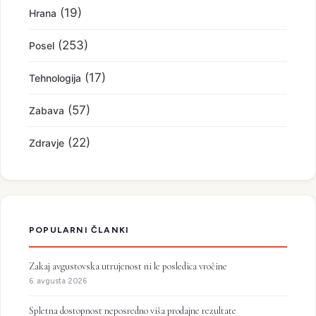
(19)
Hrana
(253)
Posel
(17)
Tehnologija
(57)
Zabava
(22)
Zdravje
POPULARNI ČLANKI
Zakaj avgustovska utrujenost ni le posledica vročine
6. avgusta 2026
Spletna dostopnost neposredno viša prodajne rezultate