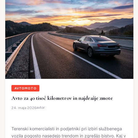
AVTOMOTO
Avto za 40 tisoč kilometrov in najdražje zmote
avtor:
24. maja 2026
Terenski komercialisti in podjetniki pri izbiri službenega
vozila pogosto nasedejo trendom in zgrešijo bistvo. Kaj v