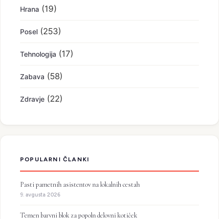
(19)
Hrana
(253)
Posel
(17)
Tehnologija
(58)
Zabava
(22)
Zdravje
POPULARNI ČLANKI
Pasti pametnih asistentov na lokalnih cestah
9. avgusta 2026
Temen barvni blok za popoln delovni kotiček