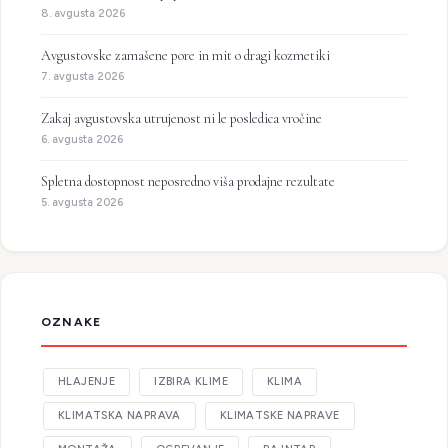
8. avgusta 2026
Avgustovske zamašene pore in mit o dragi kozmetiki
7. avgusta 2026
Zakaj avgustovska utrujenost ni le posledica vročine
6. avgusta 2026
Spletna dostopnost neposredno viša prodajne rezultate
5. avgusta 2026
OZNAKE
HLAJENJE
IZBIRA KLIME
KLIMA
KLIMATSKA NAPRAVA
KLIMATSKE NAPRAVE